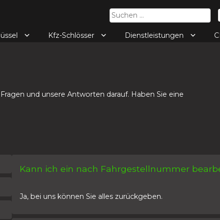
Suchen
nach:
lüssel
Kfz-Schlösser
Dienstleistungen
C
 Fragen und unsere Antworten darauf. Haben Sie eine
Kann ich ein nach Fahrgestellnummer bearb
Ja, bei uns können Sie alles zurückgeben.