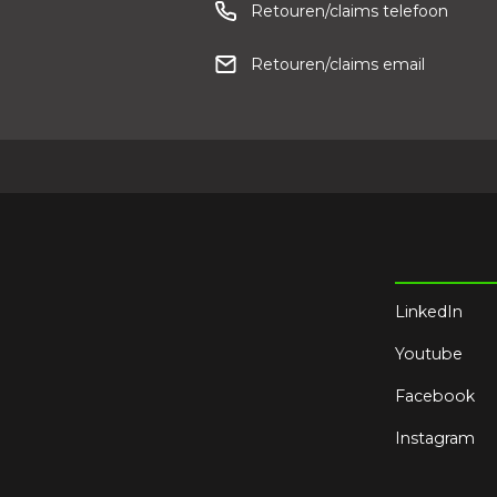
Retouren/claims telefoon
Retouren/claims email
LinkedIn
Youtube
Facebook
Instagram