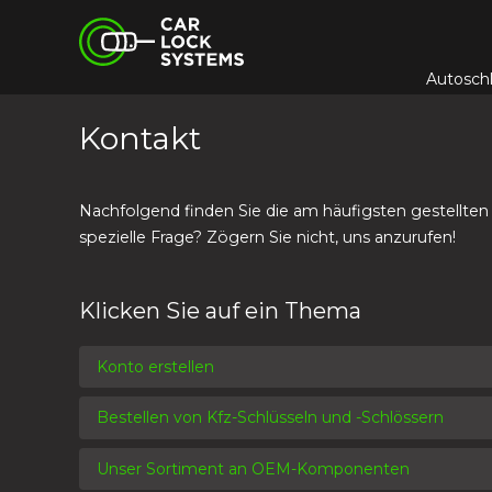
Skip
Car Lock Systems
to
content
Autosch
Car Lock Systems
Kontakt
Nachfolgend finden Sie die am häufigsten gestellten
spezielle Frage? Zögern Sie nicht, uns anzurufen!
Klicken Sie auf ein Thema
Konto erstellen
Bestellen von Kfz-Schlüsseln und -Schlössern
Unser Sortiment an OEM-Komponenten