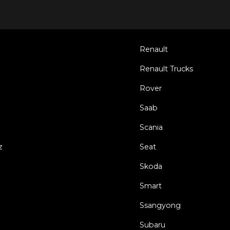
Renault
Renault Trucks
Rover
Saab
Scania
z
Seat
Skoda
Smart
Ssangyong
Subaru