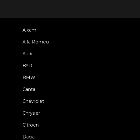
Aixam
Alfa Romeo
Audi
BYD
BMW
Canta
Chevrolet
Chrysler
Citroën
Dacia