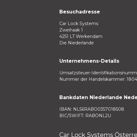
Besuchadresse
Car Lock Systems
Zweihaak 1
4251 LT Werkendam
Die Niederlande
Unternehmens-Details
Umsatzsteuer-Identifikationsnumme
Nummer der Handelskammer: 180
Bankdaten Niederlande Nede
IBAN: NL56RABO0357018508
BIC/SWIFT: RABONL2U
Car Lock Systems Österr