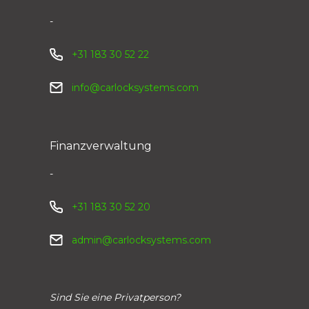
-
+31 183 30 52 22
info@carlocksystems.com
Finanzverwaltung
-
+31 183 30 52 20
admin@carlocksystems.com
Sind Sie eine Privatperson?