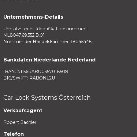
Unternehmens-Details
Umsatzsteuer-Identifikationsnummer:
NL8047.69.552.B.01
Nummer der Handelskammer: 18045446
Bankdaten Niederlande Nederland
IBAN: NL56RABO0357018508
BIC/SWIFT: RABONL2U
Car Lock Systems Österreich
Verkaufsagent
Robert Bachler
Telefon