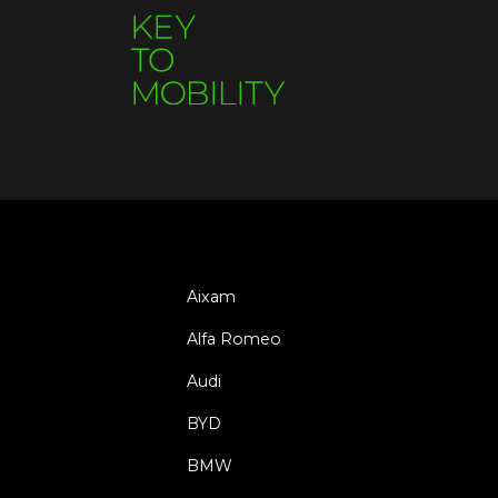
Aixam
Alfa Romeo
Audi
BYD
BMW