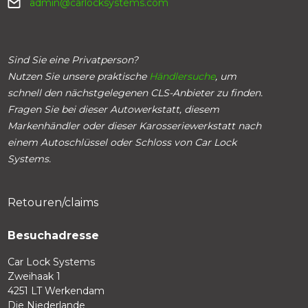
admin@carlocksystems.com
Sind Sie eine Privatperson?
Nutzen Sie unsere praktische
Händlersuche
, um
schnell den nächstgelegenen CLS-Anbieter zu finden.
Fragen Sie bei dieser Autowerkstatt, diesem
Markenhändler oder dieser Karosseriewerkstatt nach
einem Autoschlüssel oder Schloss von Car Lock
Systems.
Retouren/claims
Besuchadresse
Car Lock Systems
Zweihaak 1
4251 LT Werkendam
Die Niederlande