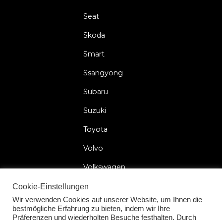
Seat
Skoda
Smart
Ssangyong
Subaru
Suzuki
Toyota
Volvo
Volkswagen
Cookie-Einstellungen
Wir verwenden Cookies auf unserer Website, um Ihnen die
bestmögliche Erfahrung zu bieten, indem wir Ihre
2026 © Car Lock Systems
Präferenzen und wiederholten Besuche festhalten. Durch