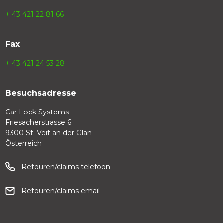
+ 43 421 22 81 66
Fax
+ 43 421 24 53 28
Besuchsadresse
Car Lock Systems
Friesacherstrasse 6
9300 St. Veit an der Glan
Österreich
Retouren/claims telefoon
Retouren/claims email