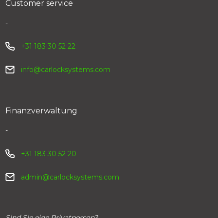
Customer service
-
+31 183 30 52 22
info@carlocksystems.com
Finanzverwaltung
-
+31 183 30 52 20
admin@carlocksystems.com
Sind Sie eine Privatperson?