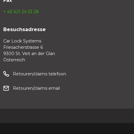
Fax
+ 43 421 24 53 28
Besuchsadresse
Car Lock Systems
Friesacherstrasse 6
9300 St. Veit an der Glan
Österreich
Retouren/claims telefoon
Retouren/claims email