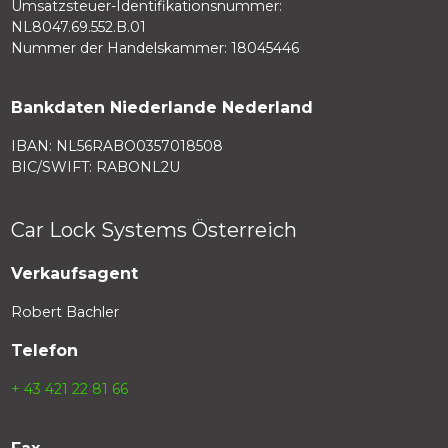
Umsatzsteuer-Identifikationsnummer:
NL8047.69.552.B.01
Nummer der Handelskammer: 18045446
Bankdaten Niederlande Nederland
IBAN: NL56RABO0357018508
BIC/SWIFT: RABONL2U
Car Lock Systems Österreich
Verkaufsagent
Robert Bachler
Telefon
+ 43 421 22 81 66