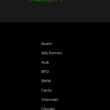
Aixam
Alfa Romeo
Audi
BYD
BMW
Canta
Chevrolet
Chrysler