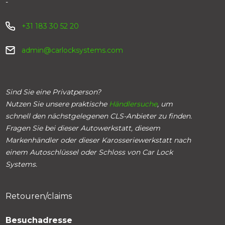
-
+31 183 30 52 20
admin@carlocksystems.com
Sind Sie eine Privatperson?
Nutzen Sie unsere praktische
Händlersuche
, um
schnell den nächstgelegenen CLS-Anbieter zu finden.
Fragen Sie bei dieser Autowerkstatt, diesem
Markenhändler oder dieser Karosseriewerkstatt nach
einem Autoschlüssel oder Schloss von Car Lock
Systems.
Retouren/claims
Besuchadresse