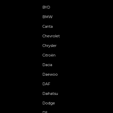
BYD
BMW
Canta
Chevrolet
Chrysler
Citroën
Dacia
Daewoo
DAF
Daihatsu
Dodge
DS