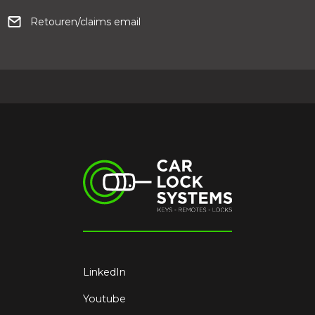
Retouren/claims email
LinkedIn
Youtube