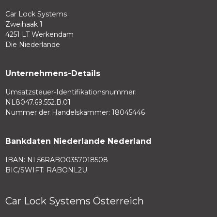
Car Lock Systems
Zweihaak 1
4251 LT Werkendam
Die Niederlande
Unternehmens-Details
Umsatzsteuer-Identifikationsnummer:
NL8047.69.552.B.01
Nummer der Handelskammer: 18045446
Bankdaten Niederlande Nederland
IBAN: NL56RABO0357018508
BIC/SWIFT: RABONL2U
Car Lock Systems Österreich