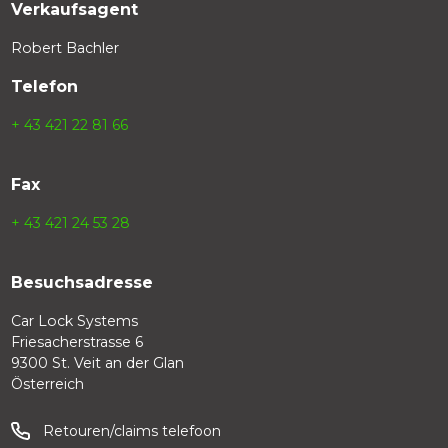
Verkaufsagent
Robert Bachler
Telefon
+ 43 421 22 81 66
Fax
+ 43 421 24 53 28
Besuchsadresse
Car Lock Systems
Friesacherstrasse 6
9300 St. Veit an der Glan
Österreich
Retouren/claims telefoon