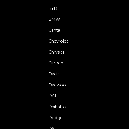
BYD
BMW
Canta
Chevrolet
Chrysler
Citroën
Dacia
Daewoo
DAF
Daihatsu
Dodge
DS