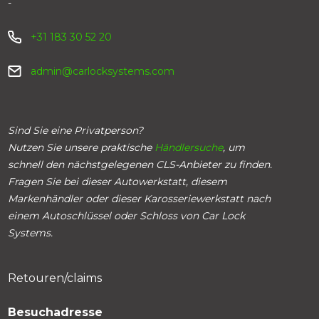
-
+31 183 30 52 20
admin@carlocksystems.com
Sind Sie eine Privatperson?
Nutzen Sie unsere praktische
Händlersuche
, um
schnell den nächstgelegenen CLS-Anbieter zu finden.
Fragen Sie bei dieser Autowerkstatt, diesem
Markenhändler oder dieser Karosseriewerkstatt nach
einem Autoschlüssel oder Schloss von Car Lock
Systems.
Retouren/claims
Besuchadresse