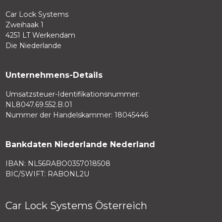
Car Lock Systems
Zweihaak 1
4251 LT Werkendam
Die Niederlande
Unternehmens-Details
Umsatzsteuer-Identifikationsnummer:
NL8047.69.552.B.01
Nummer der Handelskammer: 18045446
Bankdaten Niederlande Nederland
IBAN: NL56RABO0357018508
BIC/SWIFT: RABONL2U
Car Lock Systems Österreich