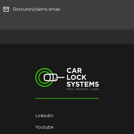
Retouren/claims email
LinkedIn
Youtube