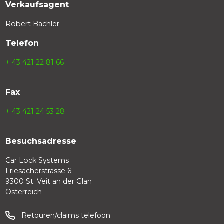
Verkaufsagent
Robert Bachler
Telefon
+ 43 421 22 81 66
Fax
+ 43 421 24 53 28
Besuchsadresse
Car Lock Systems
Friesacherstrasse 6
9300 St. Veit an der Glan
Österreich
Retouren/claims telefoon