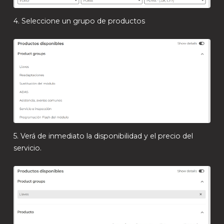
4. Seleccione un grupo de productos
5. Verá de inmediato la disponibilidad y el precio del
servicio.