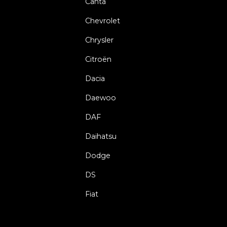
Canta
Chevrolet
Chrysler
Citroën
Dacia
Daewoo
DAF
Daihatsu
Dodge
DS
Fiat