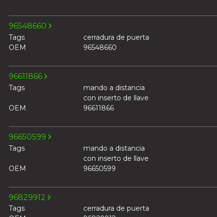
96548660
Tags
cerradura de puerta
OEM
96548660
96611866
Tags
mando a distancia
con inserto de llave
OEM
96611866
96650599
Tags
mando a distancia
con inserto de llave
OEM
96650599
96829912
Tags
cerradura de puerta