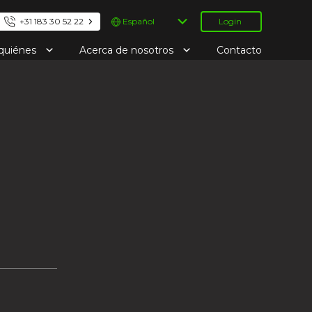
Elegir
+31 183 30 52 22
Login
un
idioma
 quiénes
Acerca de nosotros
Contacto