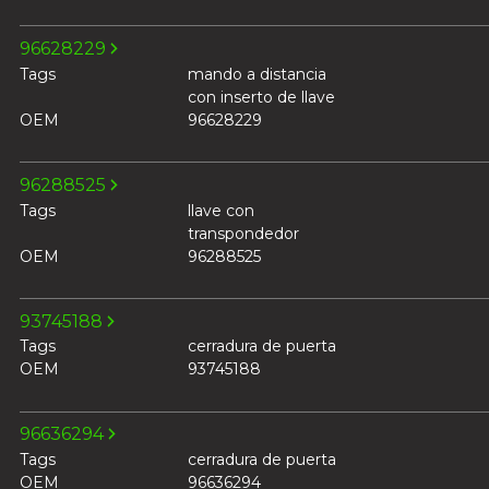
96628229
Tags
mando a distancia
con inserto de llave
OEM
96628229
96288525
Tags
llave con
transpondedor
OEM
96288525
93745188
Tags
cerradura de puerta
OEM
93745188
96636294
Tags
cerradura de puerta
OEM
96636294