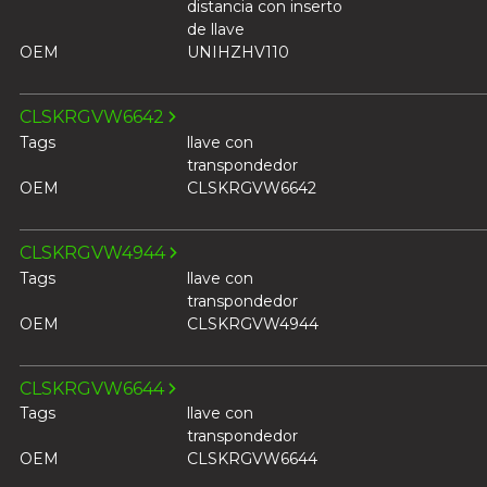
distancia con inserto
de llave
OEM
UNIHZHV110
CLSKRGVW6642
Tags
llave con
transpondedor
OEM
CLSKRGVW6642
CLSKRGVW4944
Tags
llave con
transpondedor
OEM
CLSKRGVW4944
CLSKRGVW6644
Tags
llave con
transpondedor
OEM
CLSKRGVW6644