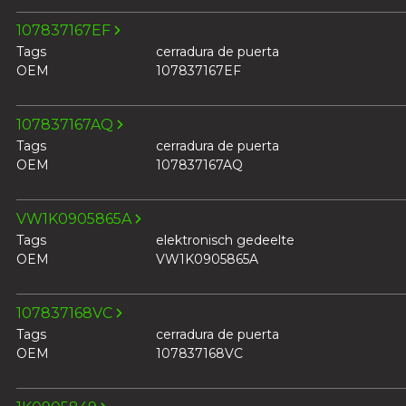
107837167EF
Tags
cerradura de puerta
OEM
107837167EF
107837167AQ
Tags
cerradura de puerta
OEM
107837167AQ
VW1K0905865A
Tags
elektronisch gedeelte
OEM
VW1K0905865A
107837168VC
Tags
cerradura de puerta
OEM
107837168VC