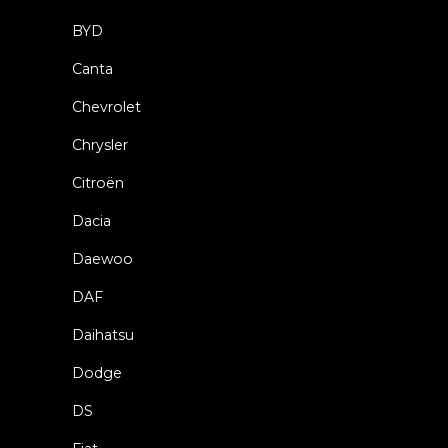
BYD
Canta
Chevrolet
Chrysler
Citroën
Dacia
Daewoo
DAF
Daihatsu
Dodge
DS