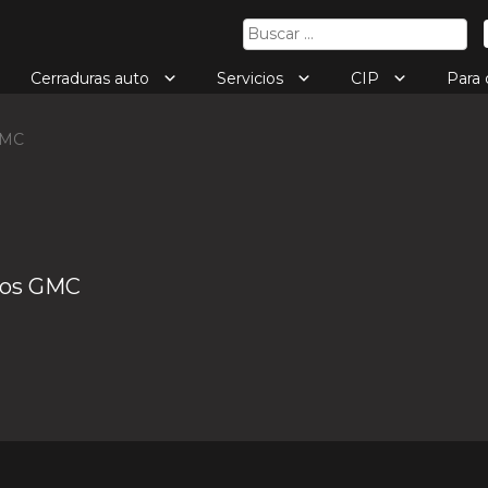
Buscar:
Cerraduras auto
Servicios
CIP
Para
MC
tos GMC