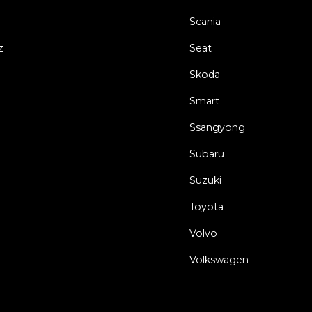
Scania
z
Seat
Skoda
Smart
Ssangyong
Subaru
Suzuki
Toyota
Volvo
Volkswagen