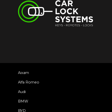
Aixam
Alfa Romeo
Audi
BMW
BYD