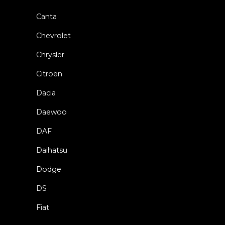
Canta
Chevrolet
Chrysler
Citroën
Dacia
Daewoo
DAF
Daihatsu
Dodge
DS
Fiat