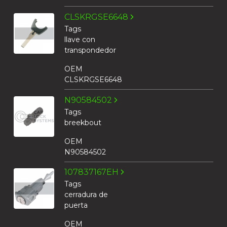
CLSKRGSE6648
Tags
llave con
transpondedor
OEM
CLSKRGSE6648
N90584502
Tags
breekbout
OEM
N90584502
107837167EH
Tags
cerradura de
puerta
OEM