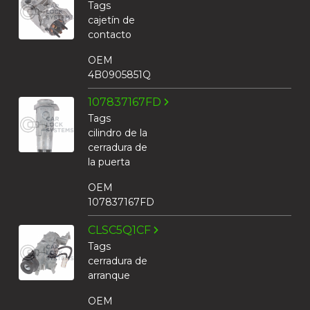
Tags
cajetín de
contacto
OEM
4B0905851Q
107837167FD
Tags
cilindro de la
cerradura de
la puerta
OEM
107837167FD
CLSC5Q1CF
Tags
cerradura de
arranque
OEM