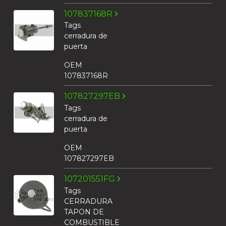
107837168R
Tags
cerradura de
puerta
OEM
107837168R
107827297EB
Tags
cerradura de
puerta
OEM
107827297EB
107201551FG
Tags
CERRADURA
TAPON DE
COMBUSTIBLE