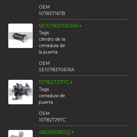
OEM
107837167B
SE107837061RA
Tags
cilindro de la
cerradura de
la puerta
OEM
SE107837061RA
107827297C
Tags
cerradura de
puerta
OEM
107827297C
4B0905851Q