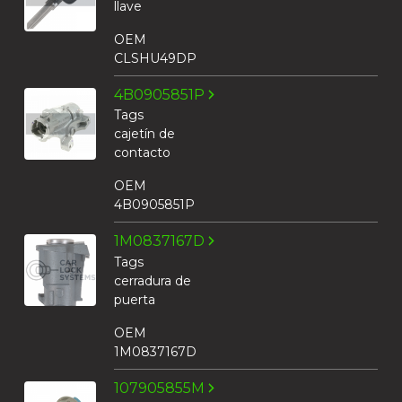
llave
OEM
CLSHU49DP
4B0905851P
Tags
cajetín de
contacto
OEM
4B0905851P
1M0837167D
Tags
cerradura de
puerta
OEM
1M0837167D
107905855M