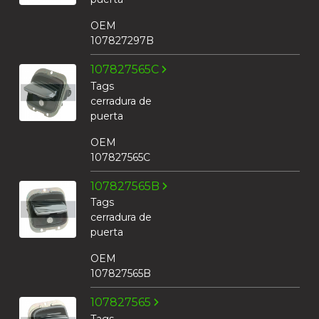
OEM
107827297B
107827565C
Tags
cerradura de
puerta
OEM
107827565C
107827565B
Tags
cerradura de
puerta
OEM
107827565B
107827565