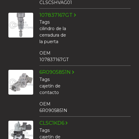
CLSCSHVAG01
107837167GT
Tags
cilindro de la
cerradura de
la puerta
OEM
107837167GT
6R0905851N
Tags
cajetín de
contacto
OEM
6R0905851N
CLSC1KD6
Tags
cajetín de