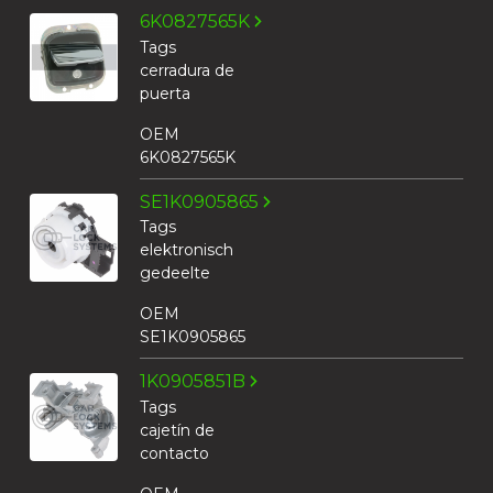
6K0827565K
Tags
cerradura de
puerta
OEM
6K0827565K
SE1K0905865
Tags
elektronisch
gedeelte
OEM
SE1K0905865
1K0905851B
Tags
cajetín de
contacto