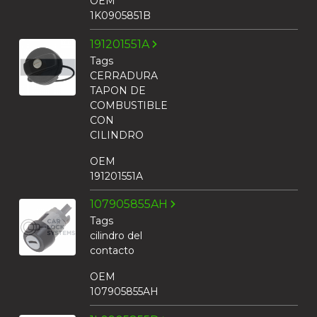
OEM
1K0905851B
191201551A
Tags
CERRADURA
TAPON DE
COMBUSTIBLE
CON
CILINDRO
OEM
191201551A
107905855AH
Tags
cilindro del
contacto
OEM
107905855AH