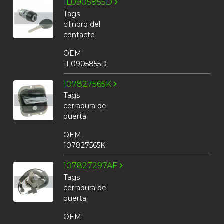
1L0905855D
Tags
cilindro del
contacto
OEM
1L0905855D
107827565K
Tags
cerradura de
puerta
OEM
107827565K
107827297AF
Tags
cerradura de
puerta
OEM