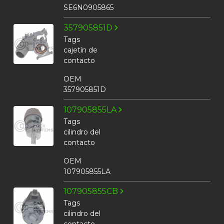
SE6N0905865
357905851D
Tags
cajetín de
contacto
OEM
357905851D
107905855LA
Tags
cilindro del
contacto
OEM
107905855LA
107905855CB
Tags
cilindro del