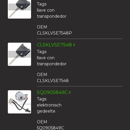
Tags
llave con
transpondedor
OEM
CLSKLVSE7548P
CLSKLVSE7548
Tags
llave con
transpondedor
OEM
CLSKLVSE7548
5Q0905849C
Tags
elektronisch
gedeelte
OEM
5Q0905849C