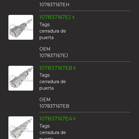
107837167EH
107837167EJ
Tags
cerradura de
puerta
OEM
107837167EJ
107837167EB
Tags
cerradura de
puerta
OEM
107837167EB
107837167EA
Tags
cerradura de