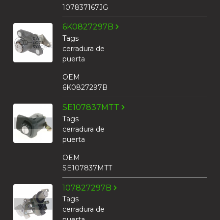
107837167JG
6K0827297B
Tags
cerradura de
puerta
OEM
6K0827297B
SE107837MTT
Tags
cerradura de
puerta
OEM
SE107837MTT
107827297B
Tags
cerradura de
puerta