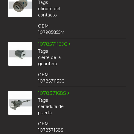
Tags
cilindro del
contacto
OEM
107905855M
107857113JC
Tags
cierre de la
guantera
OEM
107857113JC
107837168S
Tags
cerradura de
puerta
OEM
107837168S