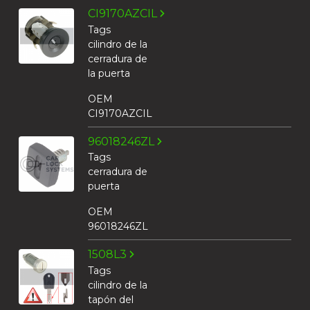
CI9170AZCIL
Tags
cilindro de la
cerradura de
la puerta
OEM
CI9170AZCIL
96018246ZL
Tags
cerradura de
puerta
OEM
96018246ZL
1508L3
Tags
cilindro de la
tapón del