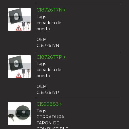
CI8726T7N
Tags
cerradura de
puerta
OEM
CI8726T7N
CI8726T7P
Tags
cerradura de
puerta
OEM
CI8726T7P
CI550883
Tags
CERRADURA
TAPON DE