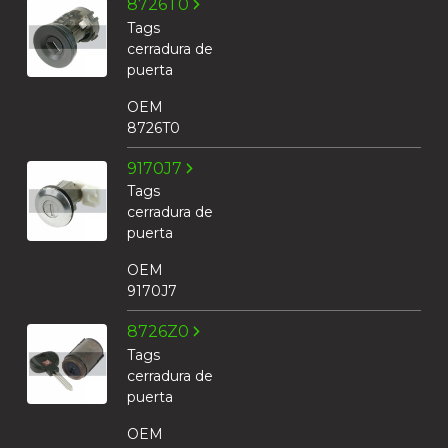
8726T0
Tags
cerradura de
puerta
OEM
8726T0
9170J7
Tags
cerradura de
puerta
OEM
9170J7
8726Z0
Tags
cerradura de
puerta
OEM