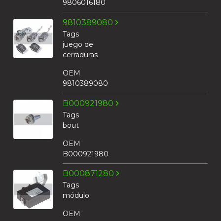
9806016180
9810389080
Tags
juego de
cerraduras
OEM
9810389080
B000921980
Tags
bout
OEM
B000921980
B000871280
Tags
módulo
OEM