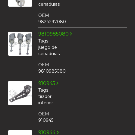
cerraduras
OEM
9824297080
9810985080
Tags
juego de
cerraduras
OEM
9810985080
910945
Tags
tirador
interior
OEM
910945
910944