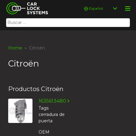
Skip
Car Lock Systems
Elegir
to
un
content
idioma
Buscar:
Car Lock Systems
Home
» Citroën
Citroën
Productos Citroën
1635613480
Tags
cerradura de
puerta
OEM