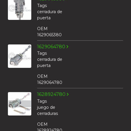
Tags
cerradura de
puerta
OEM
1629065380
1629064780
Tags
cerradura de
puerta
OEM
1629064780
1628924780
Tags
juego de
cerraduras
OEM
1628924780