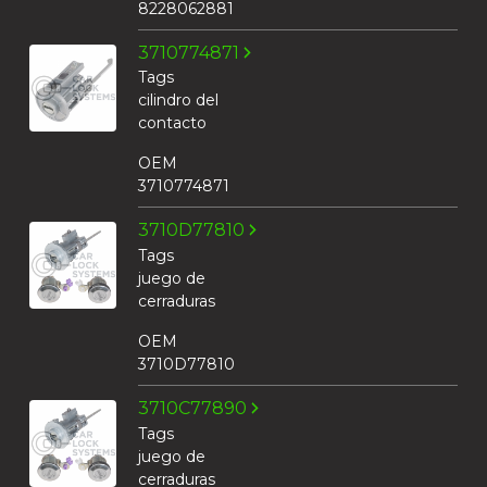
8228062881
3710774871
Tags
cilindro del
contacto
OEM
3710774871
3710D77810
Tags
juego de
cerraduras
OEM
3710D77810
3710C77890
Tags
juego de
cerraduras