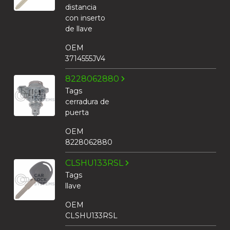
distancia
con inserto
de llave
OEM
3714555JV4
8228062880
Tags
cerradura de
puerta
OEM
8228062880
CLSHU133RSL
Tags
llave
OEM
CLSHU133RSL