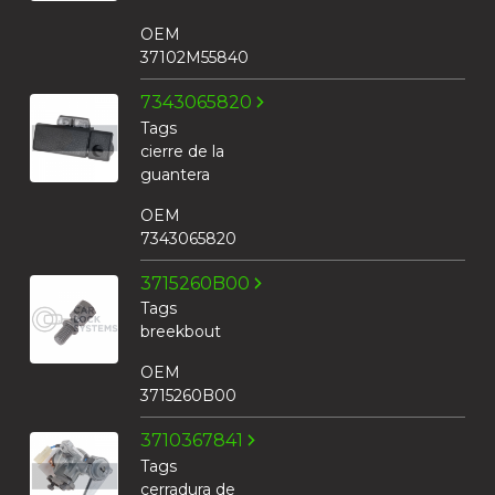
OEM
37102M55840
7343065820
Tags
cierre de la
guantera
OEM
7343065820
3715260B00
Tags
breekbout
OEM
3715260B00
3710367841
Tags
cerradura de