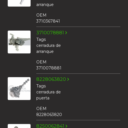
arranque
OEM
3710367841
3710078881
Tags
cerradura de
arranque
OEM
3710078881
8228063820
Tags
cerradura de
puerta
OEM
8228063820
8250062841