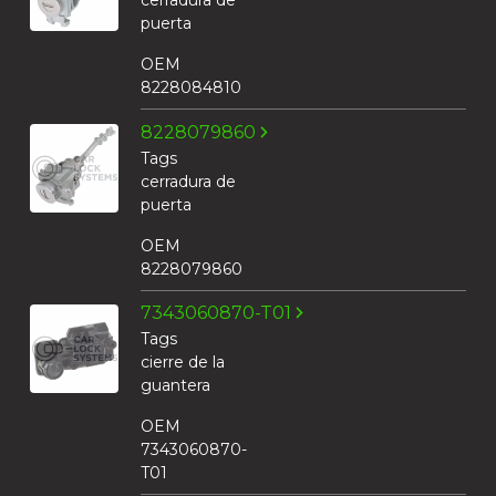
cerradura de
puerta
OEM
8228084810
8228079860
Tags
cerradura de
puerta
OEM
8228079860
7343060870-T01
Tags
cierre de la
guantera
OEM
7343060870-
T01