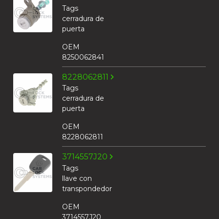
Tags
cerradura de
puerta
OEM
8250062841
8228062811
Tags
cerradura de
puerta
OEM
8228062811
3714557J20
Tags
llave con
transpondedor
OEM
3714557J20