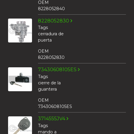
OEM
8228052840
8228052830
Tags
cerradura de
puerta
OEM
8228052830
73430608105ES
Tags
cierre de la
guantera
OEM
73430608105ES
3714555JV4
Tags
mando a