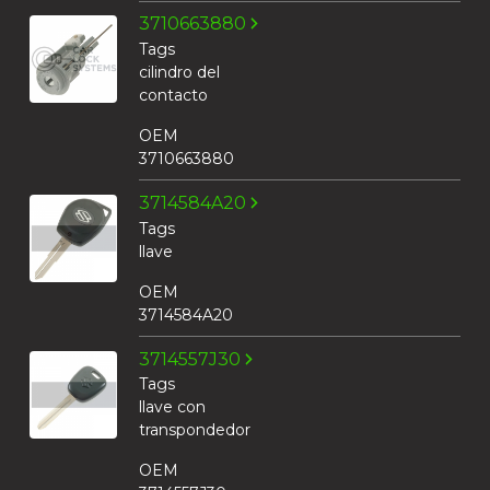
3710663880
Tags
cilindro del
contacto
OEM
3710663880
3714584A20
Tags
llave
OEM
3714584A20
3714557J30
Tags
llave con
transpondedor
OEM