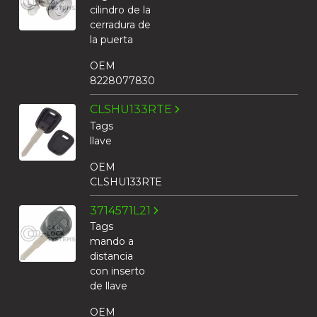
cilindro de la
cerradura de
la puerta
OEM
8228077830
CLSHU133RTE
Tags
llave
OEM
CLSHU133RTE
3714571L21
Tags
mando a
distancia
con inserto
de llave
OEM