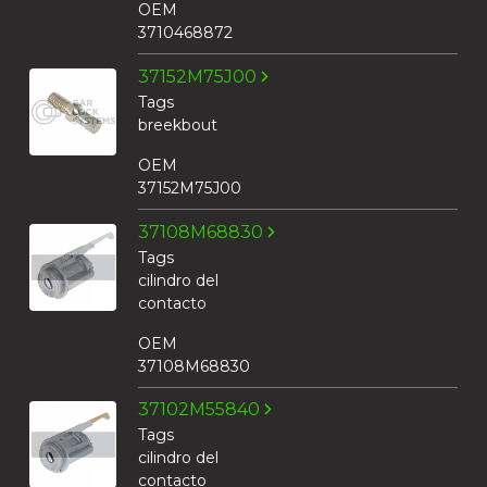
OEM
3710468872
37152M75J00
Tags
breekbout
OEM
37152M75J00
37108M68830
Tags
cilindro del
contacto
OEM
37108M68830
37102M55840
Tags
cilindro del
contacto