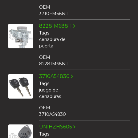
OEM
3710FM68811
82281M68811
Tags
cerradura de
puerta
OEM
82281M68811
3710A54830
Tags
juego de
cerraduras
OEM
3710A54830
UNIHZHS605
Tags