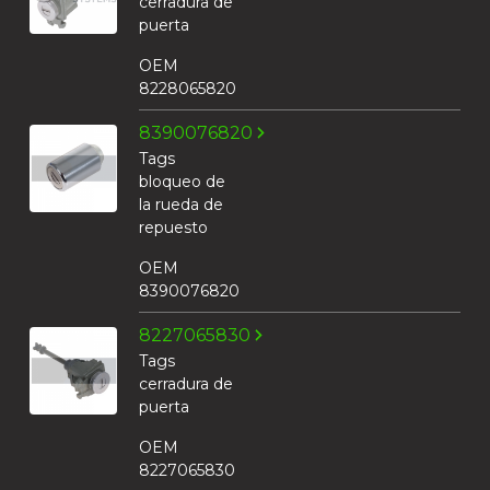
cerradura de
puerta
OEM
8228065820
8390076820
Tags
bloqueo de
la rueda de
repuesto
OEM
8390076820
8227065830
Tags
cerradura de
puerta
OEM
8227065830