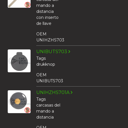
mando a
distancia
con inserto
de llave
OEM
UNIHZHS703
UNIBUTS703
Tags
drukknop
OEM
UNIBUTS703
UNIHZHS701A
Tags
carcasas del
mando a
distancia
OEM