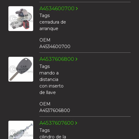
A4534600700
Tags
cerradura de
arranque
OEM
A4534600700
A4537606800
Tags
mando a
distancia
con inserto
de llave
OEM
A4537606800
A4537607600
Tags
cilindro de la