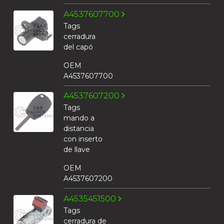
A4537607700
Tags
cerradura
del capó
OEM
A4537607700
A4537607200
Tags
mando a
distancia
con inserto
de llave
OEM
A4537607200
A4535451500
Tags
cerradura de