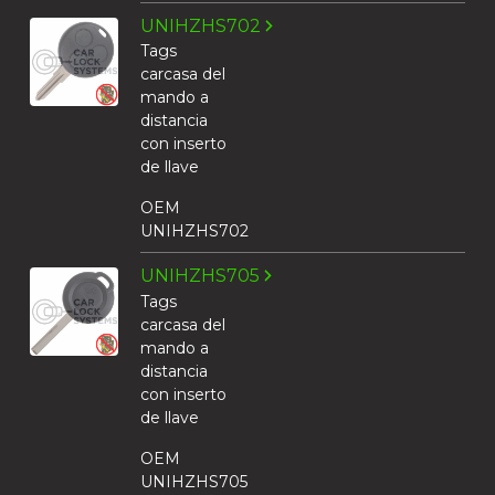
UNIHZHS702
Tags
carcasa del
mando a
distancia
con inserto
de llave
OEM
UNIHZHS702
UNIHZHS705
Tags
carcasa del
mando a
distancia
con inserto
de llave
OEM
UNIHZHS705