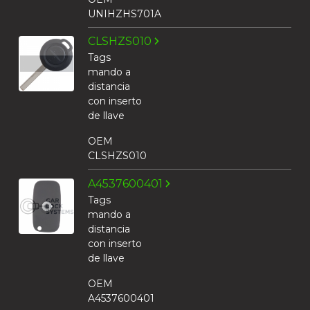
UNIHZHS701A
CLSHZS010
Tags
mando a
distancia
con inserto
de llave
OEM
CLSHZS010
A4537600401
Tags
mando a
distancia
con inserto
de llave
OEM
A4537600401