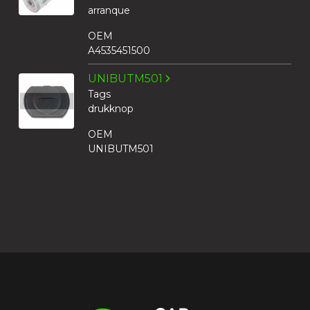
arranque
OEM
A4535451500
UNIBUTM501
Tags
drukknop
OEM
UNIBUTM501