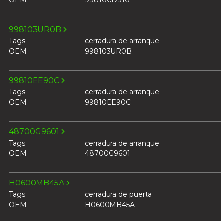
998103UR0B
Tags
cerradura de arranque
OEM
998103UR0B
99810EE90C
Tags
cerradura de arranque
OEM
99810EE90C
48700G9601
Tags
cerradura de arranque
OEM
48700G9601
H0600MB45A
Tags
cerradura de puerta
OEM
H0600MB45A