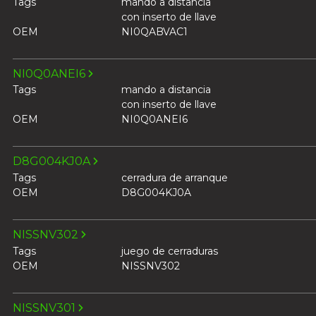
Tags
mando a distancia
con inserto de llave
OEM
NI0QABVAC1
NI0Q0ANEI6
Tags
mando a distancia
con inserto de llave
OEM
NI0Q0ANEI6
D8G004KJ0A
Tags
cerradura de arranque
OEM
D8G004KJ0A
NISSNV302
Tags
juego de cerraduras
OEM
NISSNV302
NISSNV301