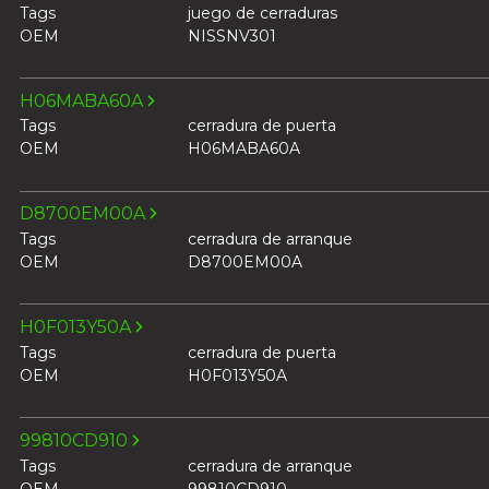
Tags
juego de cerraduras
OEM
NISSNV301
H06MABA60A
Tags
cerradura de puerta
OEM
H06MABA60A
D8700EM00A
Tags
cerradura de arranque
OEM
D8700EM00A
H0F013Y50A
Tags
cerradura de puerta
OEM
H0F013Y50A
99810CD910
Tags
cerradura de arranque
OEM
99810CD910