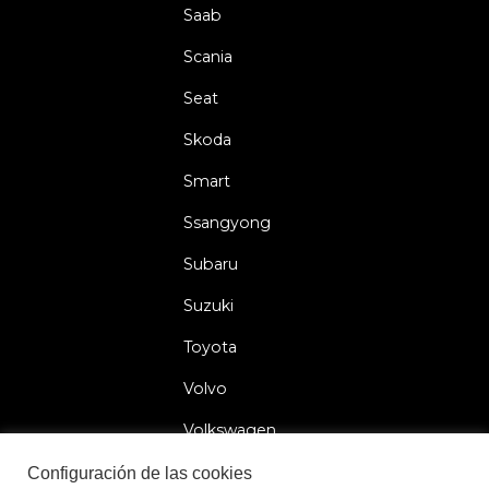
Saab
Scania
Seat
Skoda
Smart
Ssangyong
Subaru
Suzuki
Toyota
Volvo
Volkswagen
Configuración de las cookies