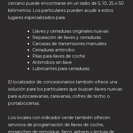
cercano puede encontrarse en un radio de 5, 10, 25 o 50
kilómetros. Los particulares pueden acudir a estos
lugares especializados para:
Llaves y cerraduras originales nuevas
Reparación de llaves y cerraduras
Carcasas de transmisores manuales
Cerraduras antirrobo
Pilas para llaves de coche
Antirrobos sin llave
Lubricantes para cerraduras
El localizador de concesionarios también ofrece una
solución para los particulares que buscan llaves nuevas
para autocaravanas, caravanas, cofres de techo o
portabicicletas.
Los locales con indicador verde también ofrecen
servicios de programación de llaves de coche,
enganches de remolque, faros, airbags y lectura de