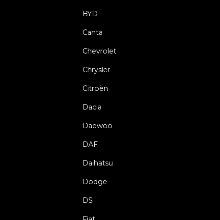
BYD
Canta
Chevrolet
Chrysler
Citroën
Dacia
Daewoo
DAF
Daihatsu
Dodge
DS
Fiat