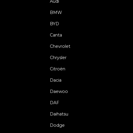
Audi
BMW
BYD
Canta
Chevrolet
Chrysler
Citroën
Dacia
Daewoo
DAF
Daihatsu
Dodge