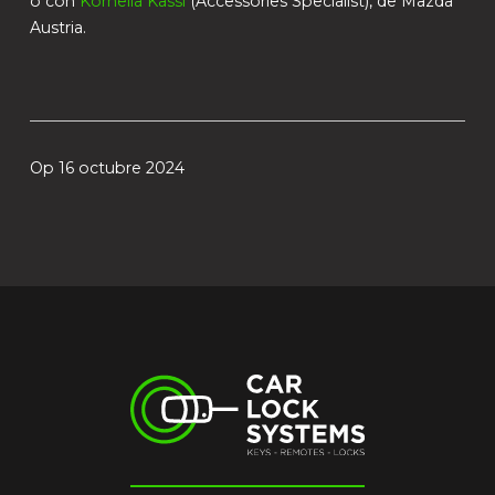
o con
Kornelia Kassl
(Accessories Specialist), de Mazda
Austria.
Op 16 octubre 2024