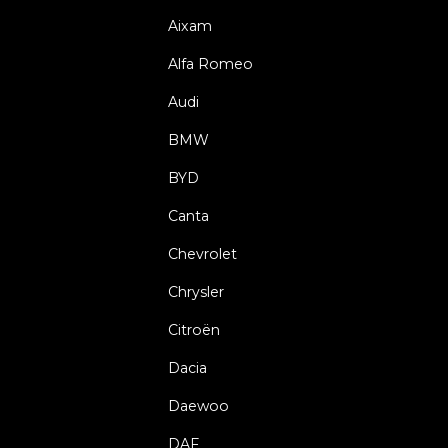
Aixam
Alfa Romeo
Audi
BMW
BYD
Canta
Chevrolet
Chrysler
Citroën
Dacia
Daewoo
DAF