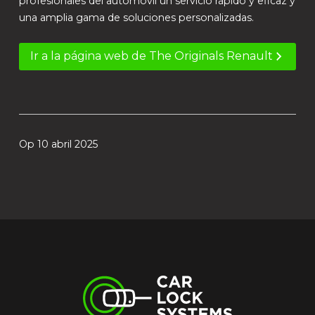
profesionales del automóvil un servicio rápido y eficaz y
una amplia gama de soluciones personalizadas.
Ir a la página web de The Originals Renault
Op 10 abril 2025