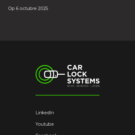
Op 6 octubre 2025
LinkedIn
Youtube