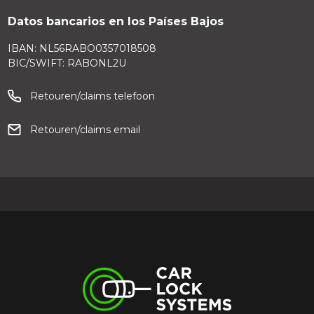
Datos bancarios en los Países Bajos
IBAN: NL56RABO0357018508
BIC/SWIFT: RABONL2U
Retouren/claims telefoon
Retouren/claims email