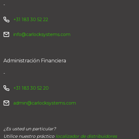
-
+31 183 30 52 22
info@carlocksystems.com
Administración Financiera
-
+31 183 30 52 20
admin@carlocksystems.com
¿Es usted un particular?
Utilice nuestro práctico
localizador de distribuidores