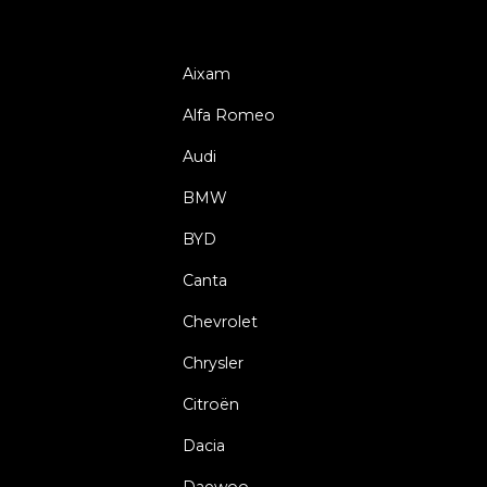
Aixam
Alfa Romeo
Audi
BMW
BYD
Canta
Chevrolet
Chrysler
Citroën
Dacia
Daewoo