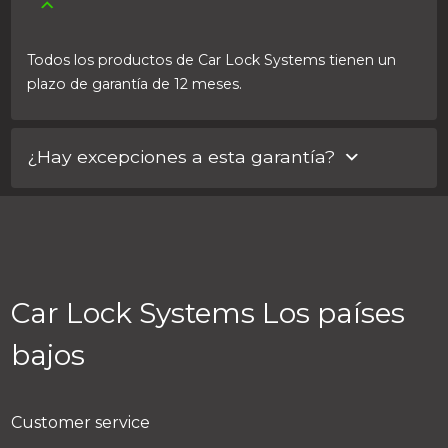
Todos los productos de Car Lock Systems tienen un
plazo de garantía de 12 meses.
¿Hay excepciones a esta garantía?
A veces se establece otro plazo de garantía junto con
el importador.
Car Lock Systems Los países
bajos
Customer service