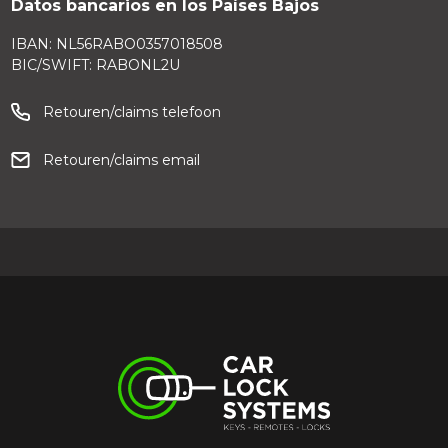
Datos bancarios en los Países Bajos
IBAN: NL56RABO0357018508
BIC/SWIFT: RABONL2U
Retouren/claims telefoon
Retouren/claims email