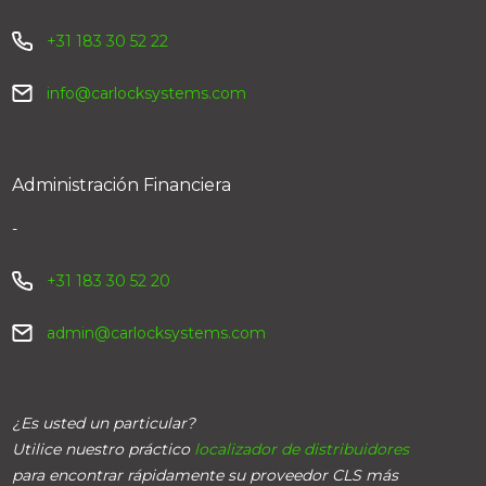
+31 183 30 52 22
info@carlocksystems.com
Administración Financiera
-
+31 183 30 52 20
admin@carlocksystems.com
¿Es usted un particular?
Utilice nuestro práctico
localizador de distribuidores
para encontrar rápidamente su proveedor CLS más