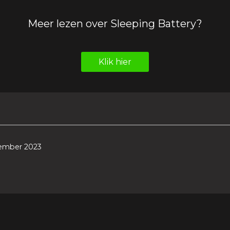
Meer lezen over Sleeping Battery?
Klik hier
ember 2023