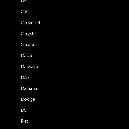
BYD
Canta
Chevrolet
Chrysler
Citroën
Dacia
Daewoo
DAF
Daihatsu
Dodge
DS
Fiat