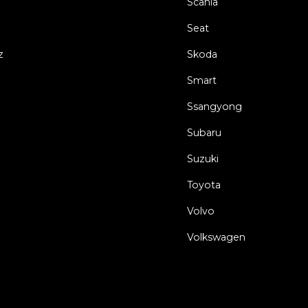
Scania
Seat
z
Skoda
Smart
Ssangyong
Subaru
Suzuki
Toyota
Volvo
Volkswagen