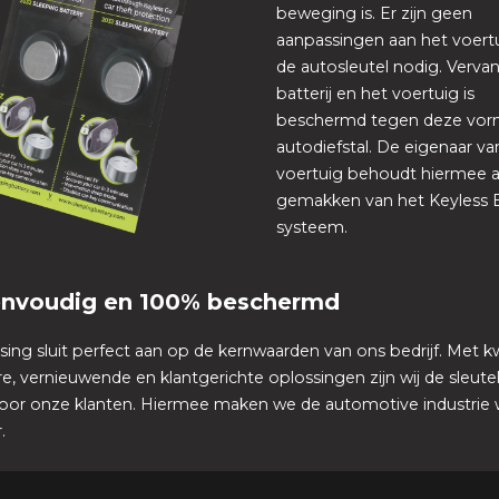
beweging is. Er zijn geen
aanpassingen aan het voert
de autosleutel nodig. Verva
batterij en het voertuig is
beschermd tegen deze vor
autodiefstal. De eigenaar va
voertuig behoudt hiermee a
gemakken van het Keyless 
systeem.
eenvoudig en 100% beschermd
ing sluit perfect aan op de kernwaarden van ons bedrijf. Met kw
, vernieuwende en klantgerichte oplossingen zijn wij de sleutel
 voor onze klanten. Hiermee maken we de automotive industrie
.