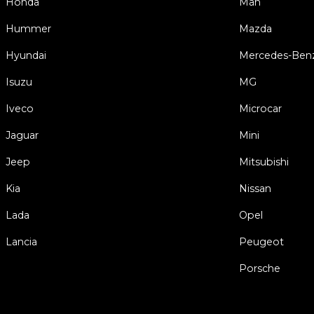
Honda
Man
Hummer
Mazda
Hyundai
Mercedes-Ben
Isuzu
MG
Iveco
Microcar
Jaguar
Mini
Jeep
Mitsubishi
Kia
Nissan
Lada
Opel
Lancia
Peugeot
Porsche