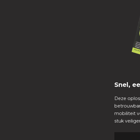
Snel, 
Deze oploss
betrouwbare
mobiliteit
stuk veiliger