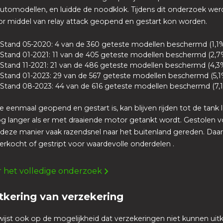
tomodellen, en luidde de noodklok. Tijdens dit onderzoek wer
r middel van relay attack geopend en gestart kon worden.
Stand 05-2020: 4 van de 360 geteste modellen beschermd (1,1
Stand 01-2021: 11 van de 405 geteste modellen beschermd (2,7
Stand 11-2021: 21 van de 486 geteste modellen beschermd (4,3
Stand 01-2023: 29 van de 567 geteste modellen beschermd (5,1
Stand 08-2023: 44 van de 616 geteste modellen beschermd (7,
e eenmaal geopend en gestart is, kan blijven rijden tot de tank l
og langer als er met draaiende motor getankt wordt. Gestolen 
deze manier vaak razendsnel naar het buitenland gereden. Daa
rkocht of gestript voor waardevolle onderdelen .
er het volledige onderzoek
tkering van verzekering
jst ook op de mogelijkheid dat verzekeringen niet kunnen uitk