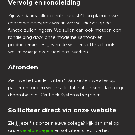
Vervolg en rondleiding
Zijn we daarna allebei enthousiast? Dan plannen we
een vervolggesprek waarin we wat dieper op de
functie zullen ingaan. We zullen dan ook meteen een
rondleiding door onze moderne kantoor- en
productieruimtes geven. Je wilt tenslotte zelf ook
weten waar je eventueel gaat werken.
Afronden
Zien we het beiden zitten? Dan zetten we alles op
papier en ronden we je sollicitatie af. Je kunt dan aan je
droombaan bij Car Lock Systems beginnen!
Solliciteer direct via onze website
Zie jij jezelf als onze nieuwe collega? Kijk dan snel op
onze
vacaturepagina
en solliciteer direct via het