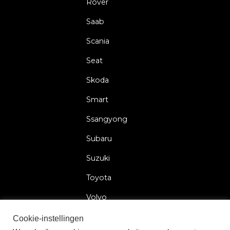
Rover
Saab
Scania
Seat
Skoda
Smart
Ssangyong
Subaru
Suzuki
Toyota
Volvo
Volkswagen
Cookie-instellingen