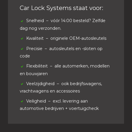
Car Lock Systems staat voor:
Snelheid
– vóór 14:00 besteld? Zelfde
dag nog verzonden.
Kwaliteit
– originele OEM-autosleutels
Precisie
– autosleutels en -sloten op
code
Flexibiliteit
– alle automerken, modellen
en bouwjaren
Veelzijdigheid
– ook bedrijfswagens,
vrachtwagens en accessoires
Veiligheid
– excl. levering aan
automotive bedrijven + voertuigcheck