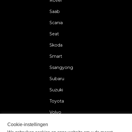
Rover
Saab
Scania
Seat
Skoda
Smart
Ssangyong
Subaru
Suzuki
Toyota
Volvo
Volkswagen
Cookie-instellingen