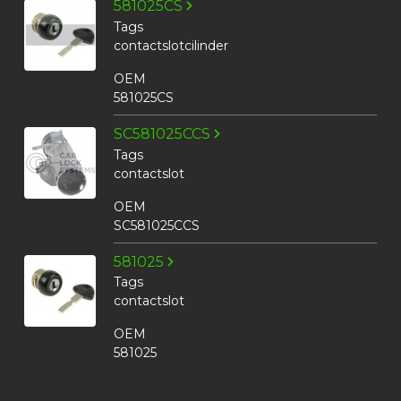
581025CS
Tags
contactslotcilinder
OEM
581025CS
SC581025CCS
Tags
contactslot
OEM
SC581025CCS
581025
Tags
contactslot
OEM
581025