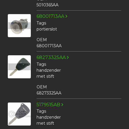
5010365AA
68001713AA
Tags
portierslot
OEM
68001713AA
68273325AA
Tags
handzender
met stift
OEM
68273325AA
5179515AB
Tags
handzender
met stift