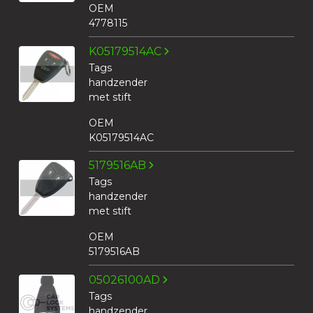
OEM
4778115
K05179514AC
Tags
handzender
met stift
OEM
K05179514AC
5179516AB
Tags
handzender
met stift
OEM
5179516AB
05026100AD
Tags
handzender