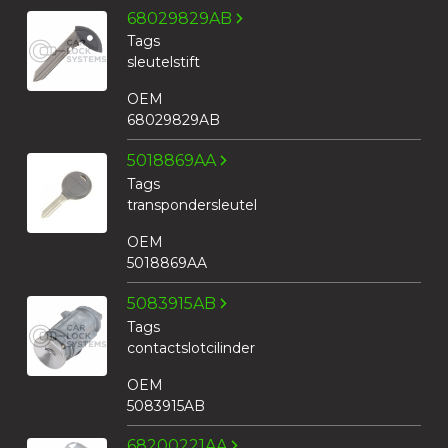
68029829AB
Tags
sleutelstift
OEM
68029829AB
5018869AA
Tags
transpondersleutel
OEM
5018869AA
5083915AB
Tags
contactslotcilinder
OEM
5083915AB
68200221AA