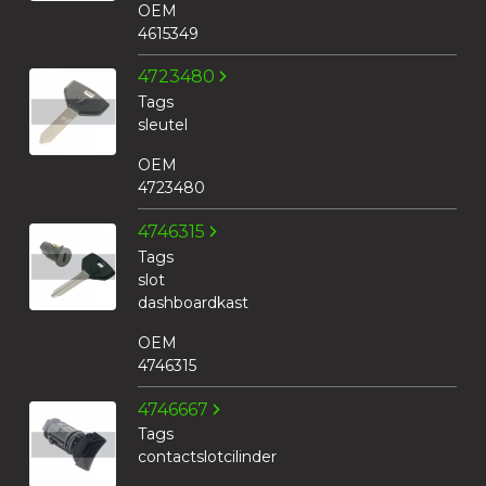
OEM
4615349
4723480
Tags
sleutel
OEM
4723480
4746315
Tags
slot
dashboardkast
OEM
4746315
4746667
Tags
contactslotcilinder