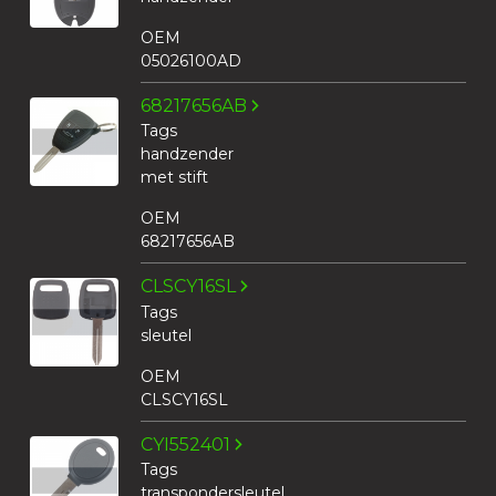
OEM
05026100AD
68217656AB
Tags
handzender
met stift
OEM
68217656AB
CLSCY16SL
Tags
sleutel
OEM
CLSCY16SL
CYI552401
Tags
transpondersleutel