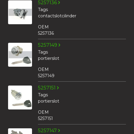
5257136
Tags
contactslotcilinder
OEM
5257136
5257149
Tags
portierslot
OEM
5257149
5257151
Tags
portierslot
OEM
5257151
5257147