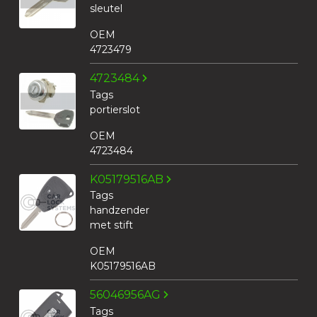
sleutel
OEM
4723479
4723484
Tags
portierslot
OEM
4723484
K05179516AB
Tags
handzender
met stift
OEM
K05179516AB
56046956AG
Tags