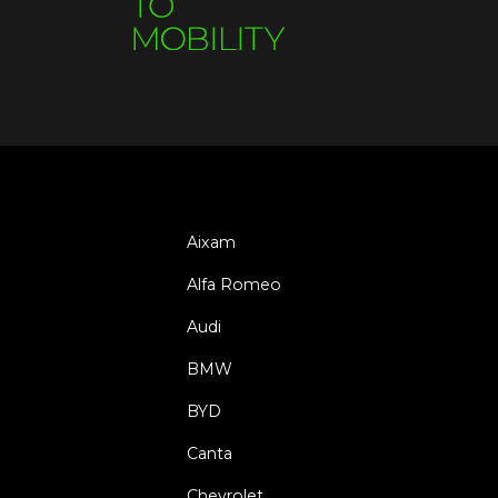
Aixam
Alfa Romeo
Audi
BMW
BYD
Canta
Chevrolet