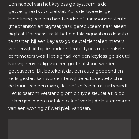
Een nadeel van het keyless-go systeem is de
gevoeligheid voor diefstal. Zo is de tweedelige
beveiliging van een handzender of transponder sleutel
(mechanisch en digitaal) vaak gereduceerd naar alleen
digitaal. Daarnaast reikt het digitale signaal om de auto
te starten bij een keyless-go sleutel tientallen meters
ver, terwijl dit bij de oudere sleutel types maar enkele
centimeters was. Het signaal van een keyless-go sleutel
kan vrij eenvoudig van een grote afstand worden
geactiveerd. Dit betekent dat een auto geopend en
zelfs gestart kan worden terwijl de autosleutel zich in
de buurt van een raam, deur of zelfs een muur bevindt.
Het is daarom verstandig om dit type sleutel altijd op
te bergen in een metalen blik of ver bij de buitenmuren
van een woning of werkplek vandaan.