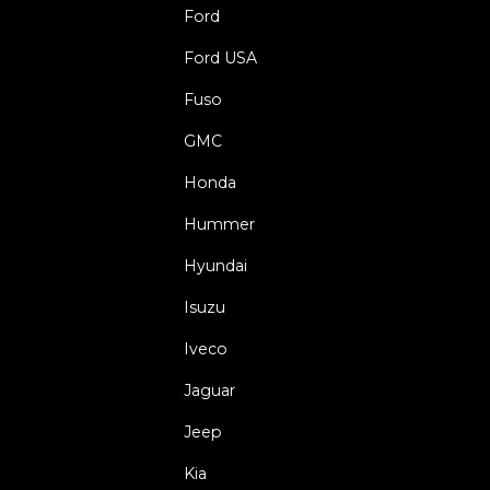
Ford
Ford USA
Fuso
GMC
Honda
Hummer
Hyundai
Isuzu
Iveco
Jaguar
Jeep
Kia