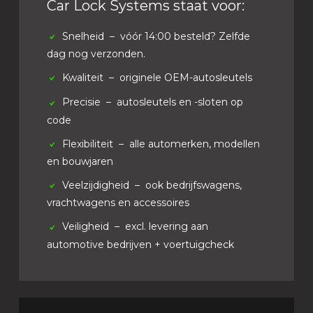
Car Lock Systems staat voor:
Snelheid
– vóór 14:00 besteld? Zelfde
dag nog verzonden.
Kwaliteit
– originele OEM-autosleutels
Precisie
– autosleutels en -sloten op
code
Flexibiliteit
– alle automerken, modellen
en bouwjaren
Veelzijdigheid
– ook bedrijfswagens,
vrachtwagens en accessoires
Veiligheid
– excl. levering aan
automotive bedrijven + voertuigcheck