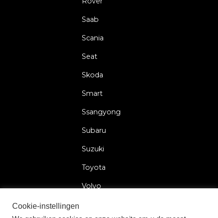
Rover
Saab
Scania
Seat
Skoda
Smart
Ssangyong
Subaru
Suzuki
Toyota
Volvo
Volkswagen
Cookie-instellingen