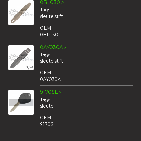
0BL030
Tags
sleutelstift
OEM
0BL030
0AY030A
Tags
sleutelstift
OEM
0AY030A
9170SL
Tags
sleutel
OEM
9170SL