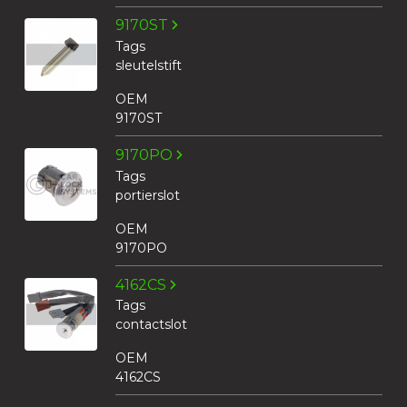
9170ST
Tags
sleutelstift
OEM
9170ST
9170PO
Tags
portierslot
OEM
9170PO
4162CS
Tags
contactslot
OEM
4162CS