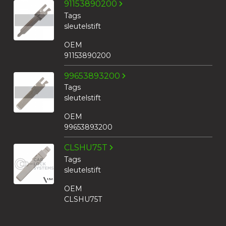
91153890200
Tags
sleutelstift
OEM
91153890200
99653893200
Tags
sleutelstift
OEM
99653893200
CLSHU75T
Tags
sleutelstift
OEM
CLSHU75T