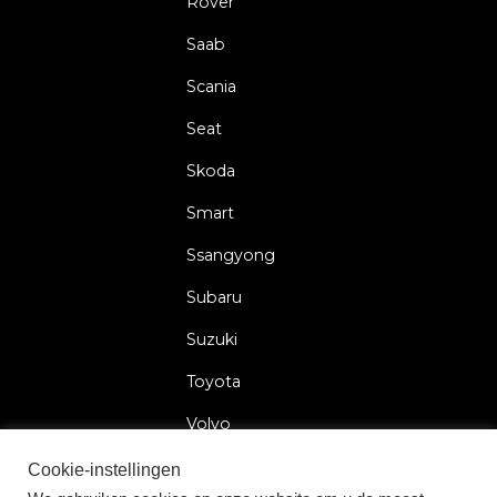
Rover
Saab
Scania
Seat
Skoda
Smart
Ssangyong
Subaru
Suzuki
Toyota
Volvo
Volkswagen
Cookie-instellingen