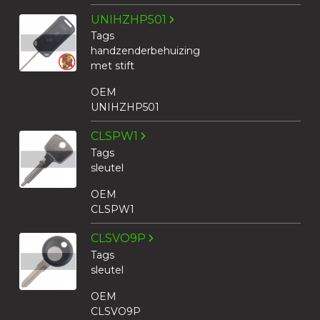
UNIHZHP501
Tags
handzenderbehuizing
met stift
OEM
UNIHZHP501
CLSPW1
Tags
sleutel
OEM
CLSPW1
CLSVO9P
Tags
sleutel
OEM
CLSVO9P