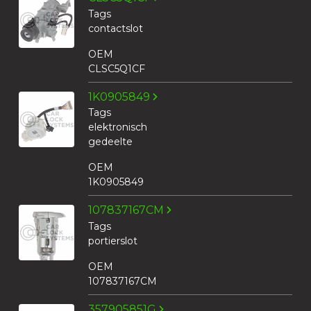
Tags
contactslot
OEM
CLSC5Q1CF
1K0905849
Tags
elektronisch
gedeelte
OEM
1K0905849
107837167CM
Tags
portierslot
OEM
107837167CM
357905851G