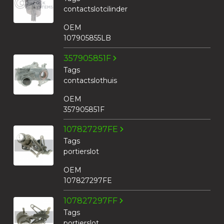
contactslotcilinder
OEM
107905855LB
357905851F
Tags
contactslothuis
OEM
357905851F
107827297FE
Tags
portierslot
OEM
107827297FE
107827297FF
Tags
portierslot