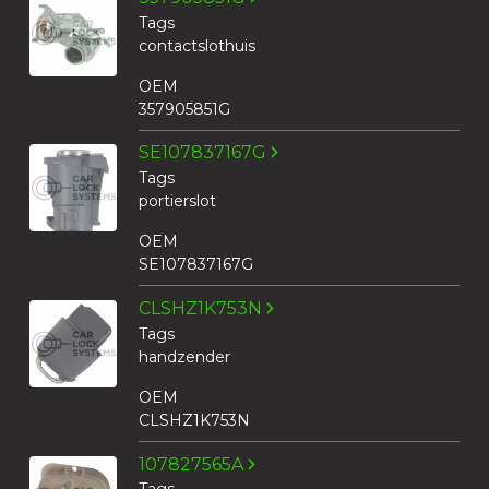
Tags
contactslothuis
OEM
357905851G
SE107837167G
Tags
portierslot
OEM
SE107837167G
CLSHZ1K753N
Tags
handzender
OEM
CLSHZ1K753N
107827565A