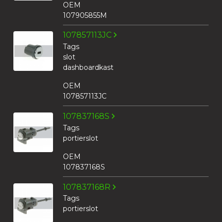
OEM
107905855M
107857113JC
Tags
slot
dashboardkast
OEM
107857113JC
107837168S
Tags
portierslot
OEM
107837168S
107837168R
Tags
portierslot