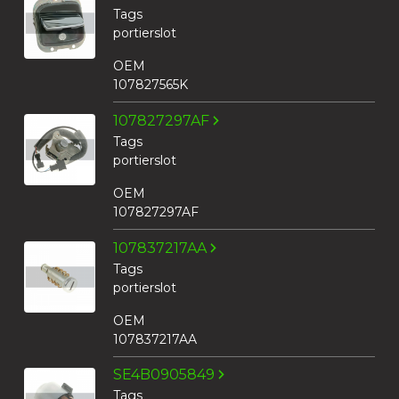
Tags
portierslot
OEM
107827565K
107827297AF
Tags
portierslot
OEM
107827297AF
107837217AA
Tags
portierslot
OEM
107837217AA
SE4B0905849
Tags