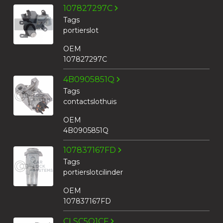
107827297C
Tags
portierslot
OEM
107827297C
4B0905851Q
Tags
contactslothuis
OEM
4B0905851Q
107837167FD
Tags
portierslotcilinder
OEM
107837167FD
CLSC5Q1CF