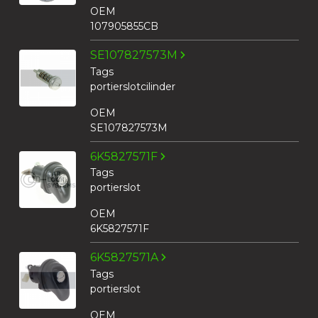
OEM
107905855CB
SE107827573M
Tags
portierslotcilinder
OEM
SE107827573M
6K5827571F
Tags
portierslot
OEM
6K5827571F
6K5827571A
Tags
portierslot
OEM