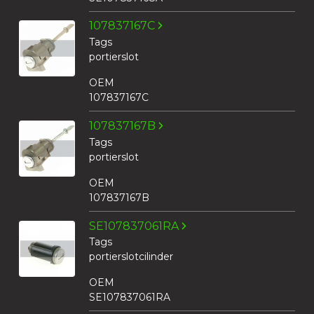
107837167C
Tags
portierslot
OEM
107837167C
107837167B
Tags
portierslot
OEM
107837167B
SE107837061RA
Tags
portierslotcilinder
OEM
SE107837061RA