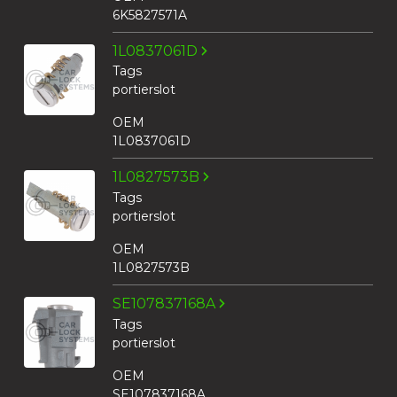
6K5827571A
1L0837061D
Tags
portierslot
OEM
1L0837061D
1L0827573B
Tags
portierslot
OEM
1L0827573B
SE107837168A
Tags
portierslot
OEM
SE107837168A