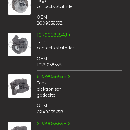
Tags
contactslotcilinder
OEM
2G0905855Z
107905855AJ
Tags
contactslotcilinder
OEM
107905855AJ
6RA905865B
Tags
elektronisch
gedeelte
OEM
6RA905865B
6RA905865B