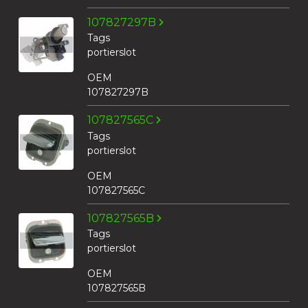
107827297B
Tags
portierslot
OEM
107827297B
107827565C
Tags
portierslot
OEM
107827565C
107827565B
Tags
portierslot
OEM
107827565B