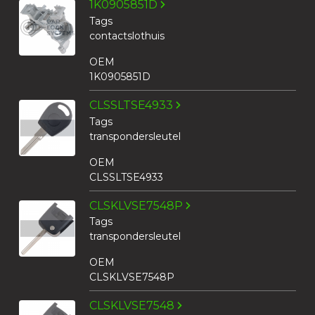
1K0905851D
Tags
contactslothuis
OEM
1K0905851D
CLSSLTSE4933
Tags
transpondersleutel
OEM
CLSSLTSE4933
CLSKLVSE7548P
Tags
transpondersleutel
OEM
CLSKLVSE7548P
CLSKLVSE7548