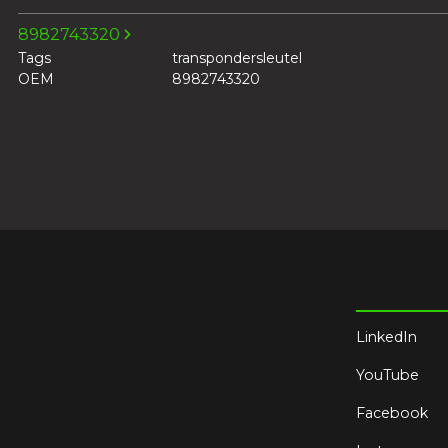
8982743320
Tags
transpondersleutel
OEM
8982743320
LinkedIn
YouTube
Facebook