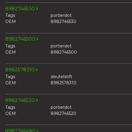
8982746530
Tags
portierslot
OEM
8982746530
8982746500
Tags
portierslot
OEM
8982746500
8982578310
Tags
sleutelstift
OEM
8982578310
8982746520
Tags
portierslot
OEM
8982746520
8982746490