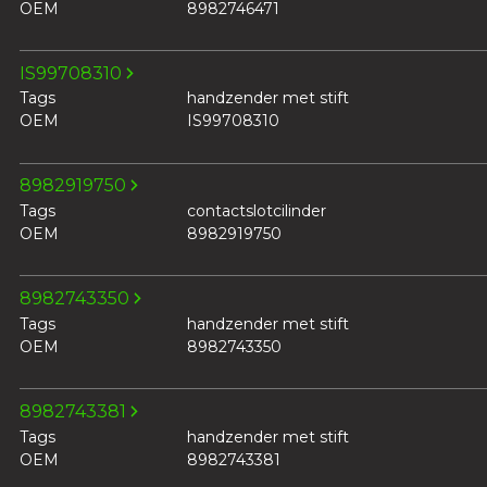
OEM
8982746471
IS99708310
Tags
handzender met stift
OEM
IS99708310
8982919750
Tags
contactslotcilinder
OEM
8982919750
8982743350
Tags
handzender met stift
OEM
8982743350
8982743381
Tags
handzender met stift
OEM
8982743381