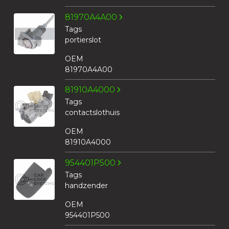
81970A4A00
Tags
portierslot
OEM
81970A4A00
81910A4000
Tags
contactslothuis
OEM
81910A4000
954401P500
Tags
handzender
OEM
954401P500