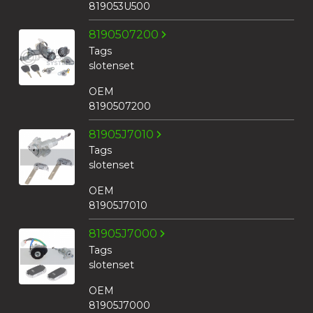
819053U500
8190507200
Tags
slotenset
OEM
8190507200
81905J7010
Tags
slotenset
OEM
81905J7010
81905J7000
Tags
slotenset
OEM
81905J7000