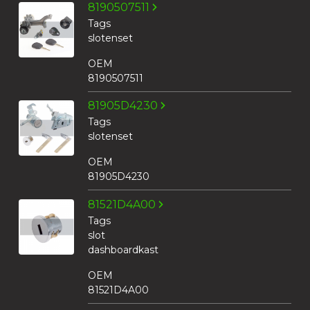
8190507511
Tags
slotenset
OEM
8190507511
81905D4230
Tags
slotenset
OEM
81905D4230
81521D4A00
Tags
slot
dashboardkast
OEM
81521D4A00