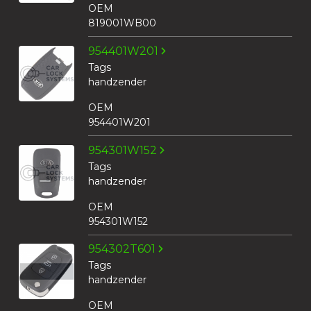
OEM
819001WB00
954401W201
Tags
handzender
OEM
954401W201
954301W152
Tags
handzender
OEM
954301W152
954302T601
Tags
handzender
OEM