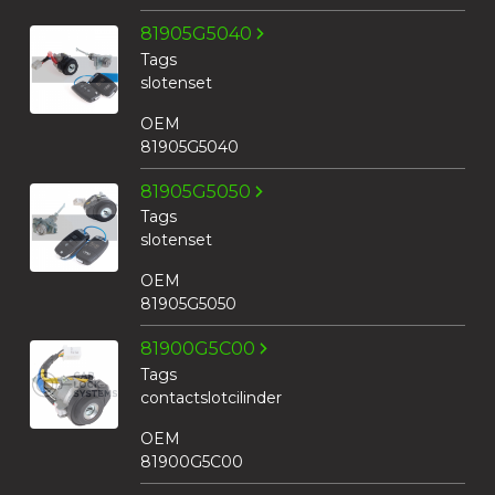
81905G5040
Tags
slotenset
OEM
81905G5040
81905G5050
Tags
slotenset
OEM
81905G5050
81900G5C00
Tags
contactslotcilinder
OEM
81900G5C00