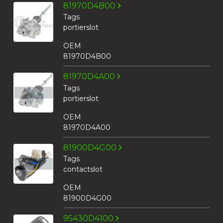
81970D4B00
Tags
portierslot
OEM
81970D4B00
81970D4A00
Tags
portierslot
OEM
81970D4A00
81900D4G00
Tags
contactslot
OEM
81900D4G00
95430D4100