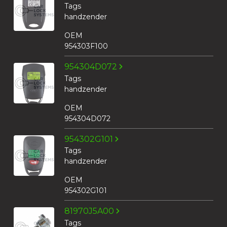
Tags
handzender
OEM
954303F100
954304D072
Tags
handzender
OEM
954304D072
954302G101
Tags
handzender
OEM
954302G101
81970J5A00
Tags