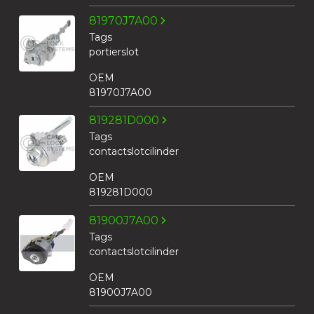
81970J7A00
Tags
portierslot
OEM
81970J7A00
819281D000
Tags
contactslotcilinder
OEM
819281D000
81900J7A00
Tags
contactslotcilinder
OEM
81900J7A00