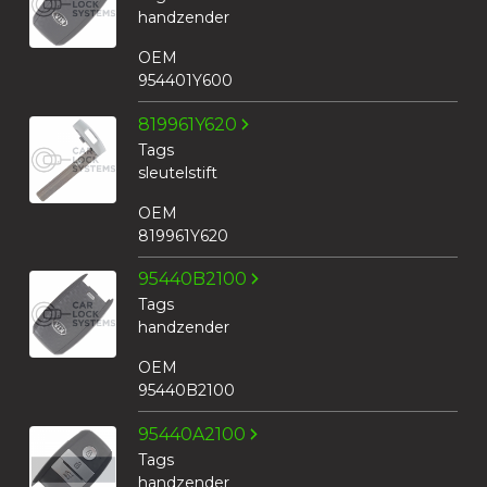
handzender
OEM
954401Y600
819961Y620
Tags
sleutelstift
OEM
819961Y620
95440B2100
Tags
handzender
OEM
95440B2100
95440A2100
Tags
handzender