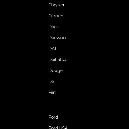
Chrysler
Citroën
Dacia
Daewoo
DAF
Daihatsu
Dodge
DS
Fiat
Ford
Ford USA