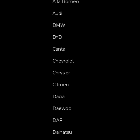
Alfa Romeo
Audi
BMW
BYD
Canta
Chevrolet
Chrysler
Citroën
Dacia
Daewoo
DAF
Daihatsu