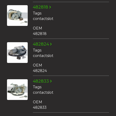
482818
Tags
contactslot
OEM
482818
482824
Tags
contactslot
OEM
482824
482833
Tags
contactslot
OEM
482833