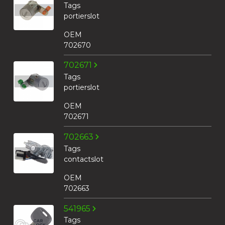
Tags
portierslot
OEM
702670
702671
Tags
portierslot
OEM
702671
702663
Tags
contactslot
OEM
702663
541965
Tags