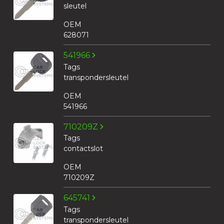
sleutel
OEM
628071
541966
Tags
transpondersleutel
OEM
541966
710209Z
Tags
contactslot
OEM
710209Z
645741
Tags
transpondersleutel