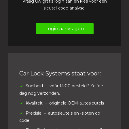
Vraag uw gratis login aan en kies voor een
sleutel-code-analyse.
Login aanvragen
Car Lock Systems staat voor:
Snelheid
– vóór 14:00 besteld? Zelfde
dag nog verzonden.
Kwaliteit
– originele OEM-autosleutels
Precisie
– autosleutels en -sloten op
code