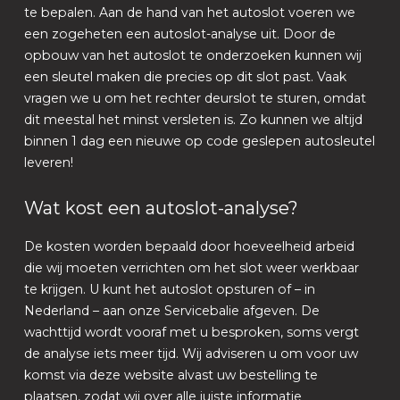
te bepalen. Aan de hand van het autoslot voeren we
een zogeheten een autoslot-analyse uit. Door de
opbouw van het autoslot te onderzoeken kunnen wij
een sleutel maken die precies op dit slot past. Vaak
vragen we u om het rechter deurslot te sturen, omdat
dit meestal het minst versleten is. Zo kunnen we altijd
binnen 1 dag een nieuwe op code geslepen autosleutel
leveren!
Wat kost een autoslot-analyse?
De kosten worden bepaald door hoeveelheid arbeid
die wij moeten verrichten om het slot weer werkbaar
te krijgen. U kunt het autoslot opsturen of – in
Nederland – aan onze Servicebalie afgeven. De
wachttijd wordt vooraf met u besproken, soms vergt
de analyse iets meer tijd. Wij adviseren u om voor uw
komst via deze website alvast uw bestelling te
plaatsen, zodat wij over alle juiste informatie