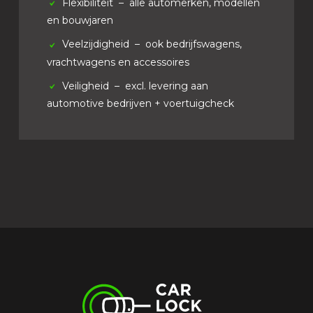
Flexibiliteit
– alle automerken, modellen
en bouwjaren
Veelzijdigheid
– ook bedrijfswagens,
vrachtwagens en accessoires
Veiligheid
– excl. levering aan
automotive bedrijven + voertuigcheck