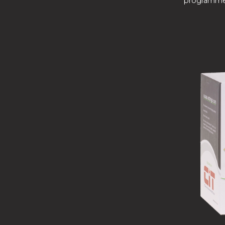
programmere