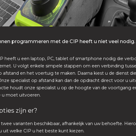
nen programmeren met de CIP heeft u niet veel nodig.
P heeft u een laptop, PC, tablet of smartphone nodig die verb
ernet. U volgt enkele simpele stappen om een verbinding tuss
op afstand en het voertuig te maken. Daarna kiest u de dienst die 
Onze specialist op afstand kan dan de opdracht direct voor u uit
ctie houdt onze specialist u op de hoogte van de voortgang e
 u moet uitvoeren.
ties zijn er?
n twee varianten beschikbaar, afhankelijk van uw behoefte. Hier
 uit welke CIP u het beste kunt kiezen.