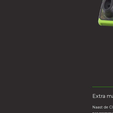
Extra m
Naast de C