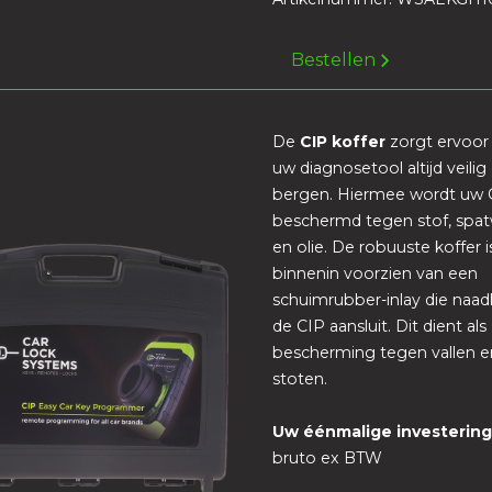
Bestellen
De
CIP koffer
zorgt ervoor
uw diagnosetool altijd veili
bergen. Hiermee wordt uw 
beschermd tegen stof, spa
en olie. De robuuste koffer i
binnenin voorzien van een
schuimrubber-inlay die naad
de CIP aansluit. Dit dient als
bescherming tegen vallen e
stoten.
Uw éénmalige investerin
bruto ex BTW