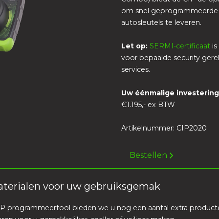
om snel geprogrammeerde
autosleutels te leveren.
Let op:
SERMI-certificaat
is
voor bepaalde security gere
services.
Uw éénmalige investering
€1.195,- ex BTW
Artikelnummer: CIP2020
Bestellen
aterialen voor uw gebruiksgemak
IP programmeertool bieden we u nog een aantal extra producte