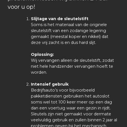
voor u op!
Slijtage van de sleutelstift
Soms is het materiaal van de originele
sleutelstift van een zodanige legering
gemaakt (meestal koper en nikkel) dat
deze vrij zacht is en dus hard slijt.
Oplossing:
Wij vervangen alleen de sleutelstift, zodat
niet hele handzender vervangen hoeft te
worden.
Intensief gebruik
Bedrijfsauto’s voor bijvoorbeeld
pakketdiensten gebruiken het autoslot
soms wel tot 100 keer meer op een dag
dan een voertuig waar een gezin in rijdt.
Sleutels zijn niet gemaakt voor dermate
veelvuldig gebruik en zullen binnen 2 jaar al
problemen geven bij het mechanisch