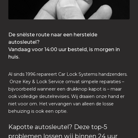
De snèlste route naar een herstelde
autosleutel?
Vandaag voor 14:00 uur besteld, is morgen in
huis.
Al sinds 1996 repareert Car Lock Systems handzenders.
Onze Key & Lock Service omvat simpele reparaties –
bijvoorbeeld wanneer een drukknop kapot is – maar
ook volledige sleutelrevisies. Wij draaien onze hand er
niet voor om. Het vervangen van alleen de losse
behuizing is ook een optie.
Kapotte autosleutel? Deze top-5
problemen lossen wij binnen 24 uur