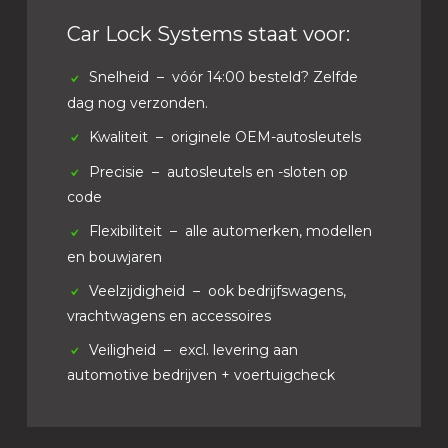
Car Lock Systems staat voor:
Snelheid
– vóór 14:00 besteld? Zelfde
dag nog verzonden.
Kwaliteit
– originele OEM-autosleutels
Precisie
– autosleutels en -sloten op
code
Flexibiliteit
– alle automerken, modellen
en bouwjaren
Veelzijdigheid
– ook bedrijfswagens,
vrachtwagens en accessoires
Veiligheid
– excl. levering aan
automotive bedrijven + voertuigcheck