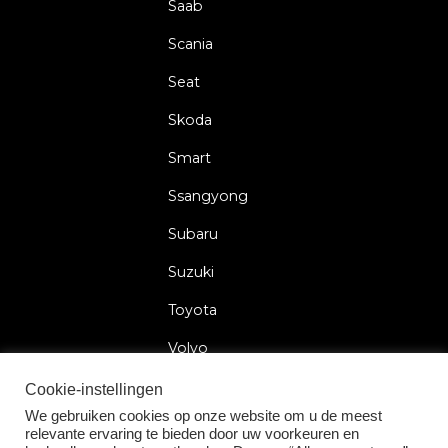
Saab
Scania
Seat
Skoda
Smart
Ssangyong
Subaru
Suzuki
Toyota
Volvo
Volkswagen
Cookie-instellingen
We gebruiken cookies op onze website om u de meest
relevante ervaring te bieden door uw voorkeuren en