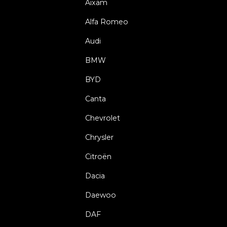
Aixam
Alfa Romeo
Audi
BMW
BYD
Canta
Chevrolet
Chrysler
Citroën
Dacia
Daewoo
DAF