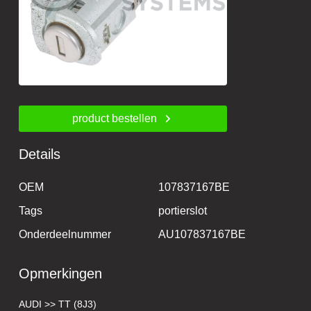
product bestellen
Details
OEM
107837167BE
Tags
portierslot
Onderdeelnummer
AU107837167BE
Opmerkingen
AUDI >> TT (8J3)