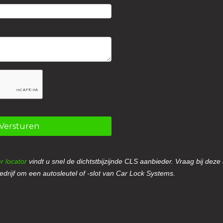
Versturen
r locator
vindt u snel de dichtstbijzijnde CLS aanbieder. Vraag bij deze
drijf om een autosleutel of -slot van Car Lock Systems.