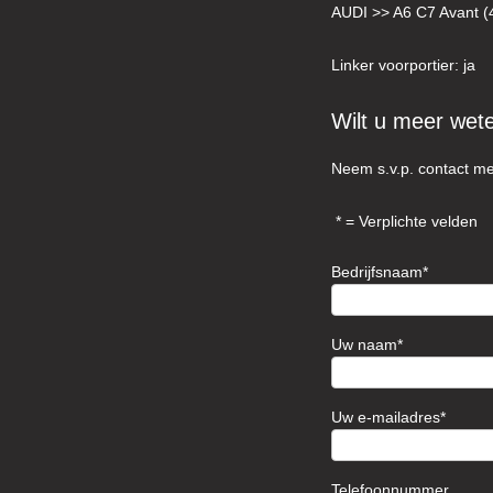
AUDI >> A6 C7 Avant 
Linker voorportier: ja
Wilt u meer wet
Neem s.v.p. contact me
= Verplichte velden
Bedrijfsnaam
Uw naam
Uw e-mailadres
Telefoonnummer