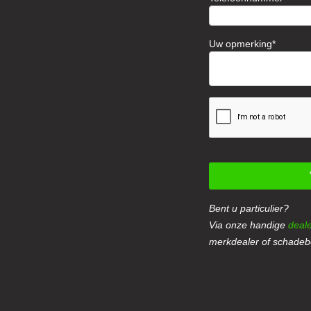
Uw opmerking
Bent u particulier?
Via onze handige
deale
merkdealer of schadebe