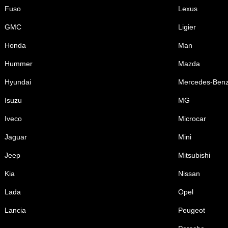
Fuso
Lexus
GMC
Ligier
Honda
Man
Hummer
Mazda
Hyundai
Mercedes-Ben
Isuzu
MG
Iveco
Microcar
Jaguar
Mini
Jeep
Mitsubishi
Kia
Nissan
Lada
Opel
Lancia
Peugeot