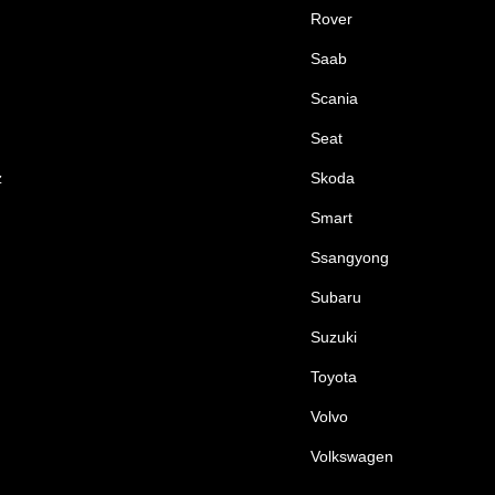
Rover
Saab
Scania
Seat
z
Skoda
Smart
Ssangyong
Subaru
Suzuki
Toyota
Volvo
Volkswagen