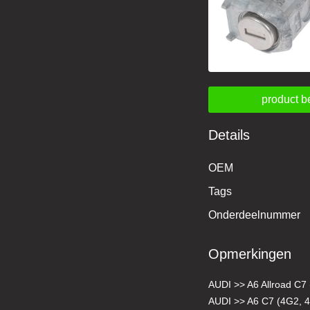
product b
Details
OEM
Tags
Onderdeelnummer
Opmerkingen
AUDI >> A6 Allroad C7
AUDI >> A6 C7 (4G2, 