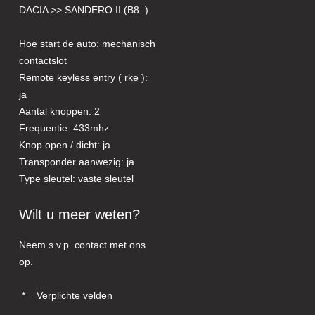
DACIA >> SANDERO II (B8_)
Hoe start de auto: mechanisch
contactslot
Remote keyless entry ( rke ):
ja
Aantal knoppen: 2
Frequentie: 433mhz
Knop open / dicht: ja
Transponder aanwezig: ja
Type sleutel: vaste sleutel
Wilt u meer weten?
Neem s.v.p. contact met ons
op.
= Verplichte velden