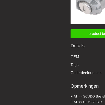
product b
Details
OEM
Tags
Onderdeelnummer
Opmerkingen
FIAT >> SCUDO Beste
FIAT >> ULYSSE Bus