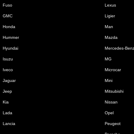
Fuso
Lexus
GMC
Ligier
Honda
Man
Hummer
Mazda
Hyundai
Mercedes-Ben
Isuzu
MG
Iveco
Microcar
Jaguar
Mini
Jeep
Mitsubishi
Kia
Nissan
Lada
Opel
Lancia
Peugeot