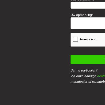
Uw opmerking
Bent u particulier?
Via onze handige
deale
merkdealer of schadebe