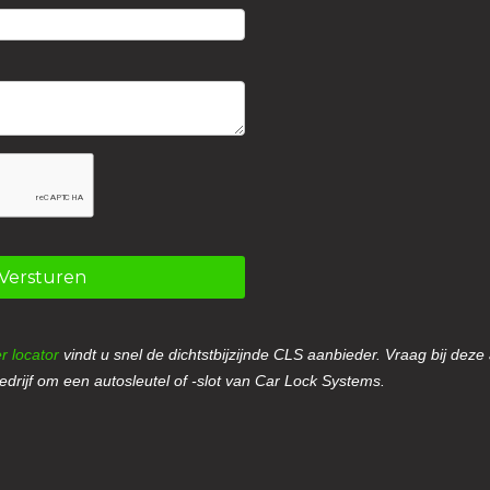
Versturen
r locator
vindt u snel de dichtstbijzijnde CLS aanbieder. Vraag bij deze
drijf om een autosleutel of -slot van Car Lock Systems.