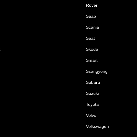
Rover
Saab
Scania
Seat
z
Skoda
Smart
Ssangyong
Subaru
Suzuki
Toyota
Volvo
Volkswagen