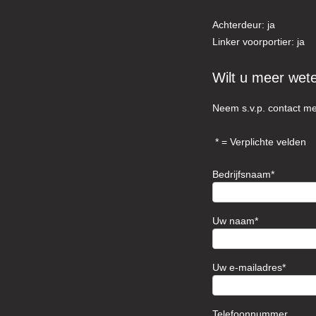
Achterdeur: ja
Linker voorportier: ja
Wilt u meer wet
Neem s.v.p. contact me
= Verplichte velden
Bedrijfsnaam
Uw naam
Uw e-mailadres
Telefoonnummer