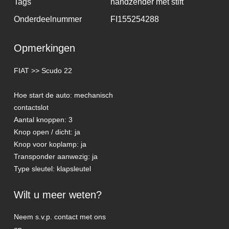
Tags
handzender met stift
Onderdeelnummer
FI155254288
Opmerkingen
FIAT >> Scudo 22
Hoe start de auto: mechanisch
contactslot
Aantal knoppen: 3
Knop open / dicht: ja
Knop voor koplamp: ja
Transponder aanwezig: ja
Type sleutel: klapsleutel
Wilt u meer weten?
Neem s.v.p. contact met ons