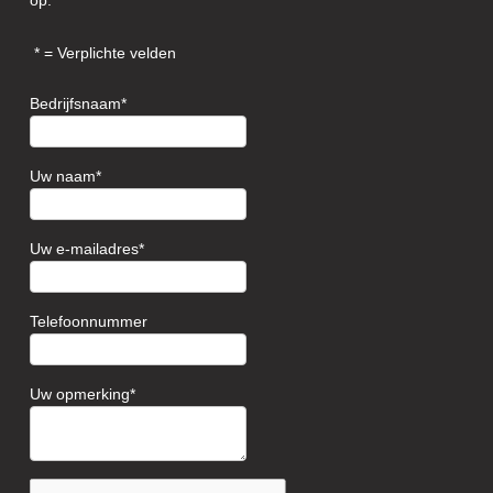
op.
= Verplichte velden
Bedrijfsnaam
Uw naam
Uw e-mailadres
Telefoonnummer
Uw opmerking