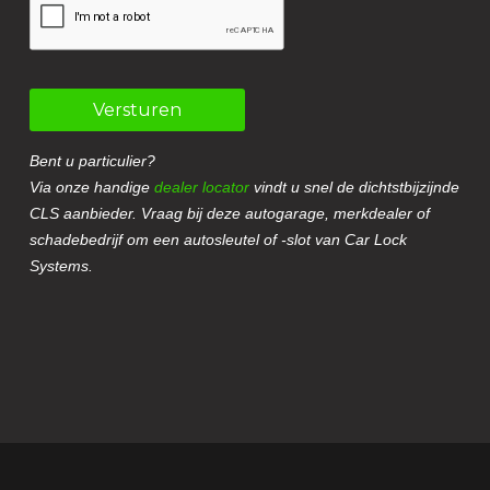
Versturen
Bent u particulier?
Via onze handige
dealer locator
vindt u snel de dichtstbijzijnde
CLS aanbieder. Vraag bij deze autogarage, merkdealer of
schadebedrijf om een autosleutel of -slot van Car Lock
Systems.