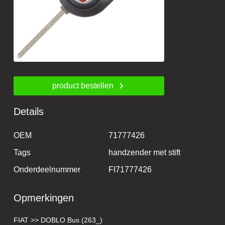
product bestellen
Details
OEM
71777426
Tags
handzender met stift
Onderdeelnummer
FI71777426
Opmerkingen
FIAT >> DOBLO Bus (263_)