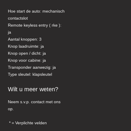
Hoe start de auto: mechanisch
contactslot
Remote keyless entry ( rke ):
ja
Aantal knoppen: 3
Knop laadruimte: ja
Knop open / dicht: ja
Knop voor cabine: ja
Transponder aanwezig: ja
Type sleutel: klapsleutel
Wilt u meer weten?
Neem s.v.p. contact met ons
op.
= Verplichte velden