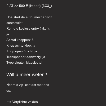
FIAT >> 500 E (import) (3C3_)
Hoe start de auto: mechanisch
contactslot
Remote keyless entry ( rke ):
ja
Aantal knoppen: 3
Knop achterklep: ja
Knop open / dicht: ja
Transponder aanwezig: ja
Type sleutel: klapsleutel
Wilt u meer weten?
Neem s.v.p. contact met ons
op.
= Verplichte velden