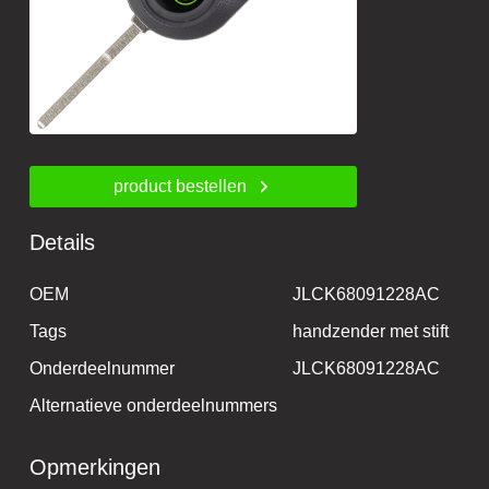
product bestellen
Details
OEM
JLCK68091228AC
Tags
handzender met stift
Onderdeelnummer
JLCK68091228AC
Alternatieve onderdeelnummers
Opmerkingen