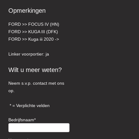
Opmerkingen
FORD >> FOCUS IV (HN)
FORD >> KUGA III (DFK)
FORD >> Kuga iii 2020 ->
Linker voorportier: ja
Wilt u meer weten?
Neem s.v.p. contact met ons
op.
= Verplichte velden
Bedrijfsnaam