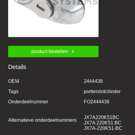
product bestellen
Details
OEM
2444438
Tags
portierslotcilinder
Onderdeelnummer
FO2444438
JX7A220K51BC
Alternatieve onderdeelnummers
JX7A 220K51 BC
JX7A-220K51-BC