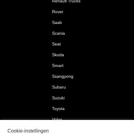
Renault Trucks
Rover
Saab
Scania
Seat
Skoda
Smart
Ssangyong
Subaru
Suzuki
Toyota
Volvo
Volkswagen
Cookie-instellingen