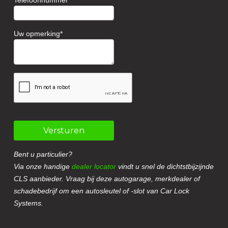
Telefoonnummer
Uw opmerking
Versturen
Bent u particulier?
Via onze handige
dealer locator
vindt u snel de dichtstbijzijnde
CLS aanbieder. Vraag bij deze autogarage, merkdealer of
schadebedrijf om een autosleutel of -slot van Car Lock
Systems.