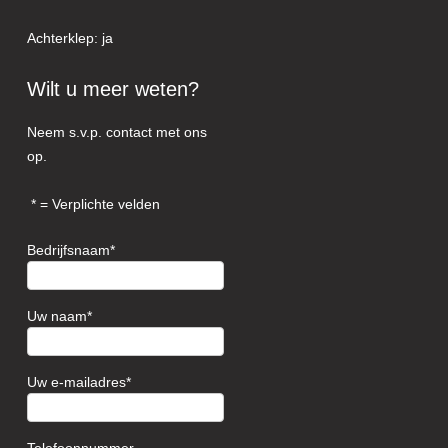
Achterklep: ja
Wilt u meer weten?
Neem s.v.p. contact met ons
op.
= Verplichte velden
Bedrijfsnaam
Uw naam
Uw e-mailadres