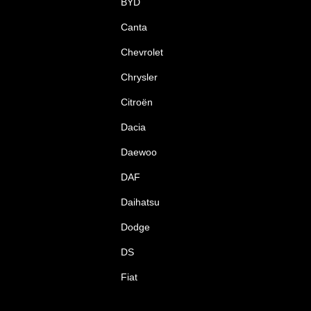
BYD
Canta
Chevrolet
Chrysler
Citroën
Dacia
Daewoo
DAF
Daihatsu
Dodge
DS
Fiat